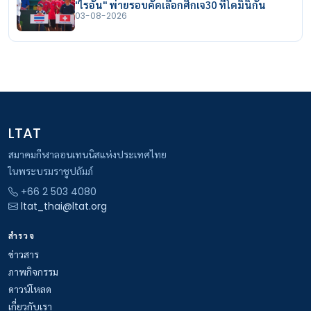
"ไรอัน" พ่ายรอบคัดเลือกศึกเจ30 ที่โดมินิกัน
03-08-2026
LTAT
สมาคมกีฬาลอนเทนนิสแห่งประเทศไทย
ในพระบรมราชูปถัมภ์
+66 2 503 4080
ltat_thai@ltat.org
สำรวจ
ข่าวสาร
ภาพกิจกรรม
ดาวน์โหลด
เกี่ยวกับเรา