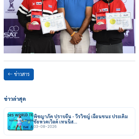
ข่าวสาร
ข่าวล่าสุด
พิชญาภัค ปราบจีน - วีรวิชญ์ เฉือนชนะ ประเดิม
ชัยหวดเวิลด์ เทนนิส…
03-08-2026