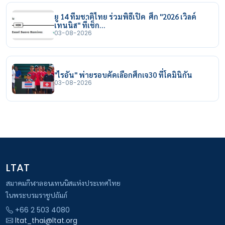
ยู 14 ทีมชาติไทย ร่วมพิธีเปิด ศึก "2026 เวิลด์
เทนนิส" ที่เช็ก…
03-08-2026
"ไรอัน" พ่ายรอบคัดเลือกศึกเจ30 ที่โดมินิกัน
03-08-2026
LTAT
สมาคมกีฬาลอนเทนนิสแห่งประเทศไทย
ในพระบรมราชูปถัมภ์
+66 2 503 4080
ltat_thai@ltat.org