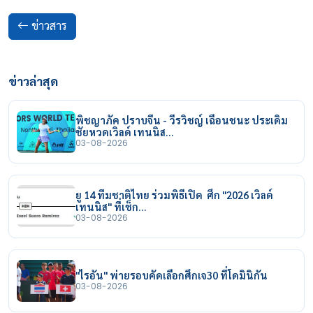
ข่าวสาร
ข่าวล่าสุด
พิชญาภัค ปราบจีน - วีรวิชญ์ เฉือนชนะ ประเดิม
ชัยหวดเวิลด์ เทนนิส…
03-08-2026
ยู 14 ทีมชาติไทย ร่วมพิธีเปิด ศึก "2026 เวิลด์
เทนนิส" ที่เช็ก…
03-08-2026
"ไรอัน" พ่ายรอบคัดเลือกศึกเจ30 ที่โดมินิกัน
03-08-2026