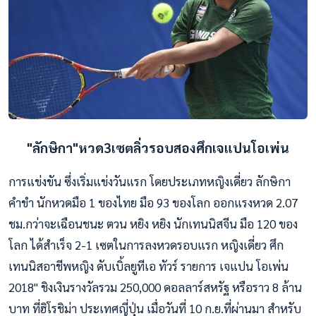
"ลักษิกา"หวด3เซตลิ่วรอบสองศึกเจแปนโอเพ่น
การแข่งขัน ซึ่งเริ่มแข่งวันแรก โดยประเภทหญิงเดี่ยว ลักษิกา
คำขำ นักหวดมือ 1 ของไทย มือ 93 ของโลก ออกแรงหวด 2.07
ชม.กว่าจะเฉือนชนะ ตวน หยิง หยิง นักเทนนิสจีน มือ 120 ของ
โลก ได้สำเร็จ 2-1 เซตในการลงหวดรอบแรก หญิงเดี่ยว ศึก
เทนนิสอาชีพหญิง ดับเบิ้ลยูทีเอ ทัวร์ รายการ เจแปน โอเพ่น
2018" ชิงเงินรางวัลรวม 250,000 ดอลลาร์สหรัฐ หรือราว 8 ล้าน
บาท ที่ฮิโรชิม่า ประเทศญี่ปุ่น เมื่อวันที่ 10 ก.ย.ที่ผ่านมา สำหรับ