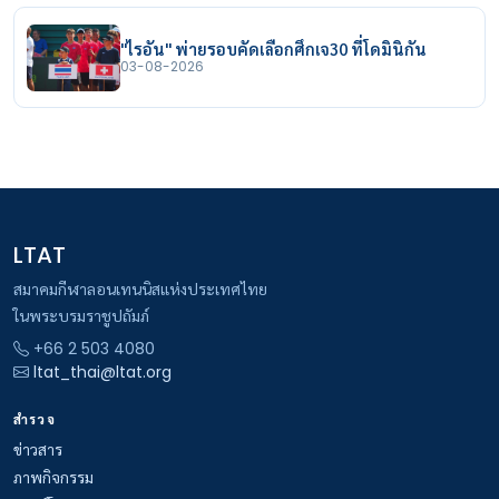
"ไรอัน" พ่ายรอบคัดเลือกศึกเจ30 ที่โดมินิกัน
03-08-2026
LTAT
สมาคมกีฬาลอนเทนนิสแห่งประเทศไทย
ในพระบรมราชูปถัมภ์
+66 2 503 4080
ltat_thai@ltat.org
สำรวจ
ข่าวสาร
ภาพกิจกรรม