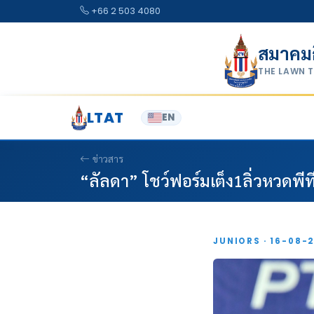
Skip to content
+66 2 503 4080
สมาคม
THE LAWN 
LTAT
EN
ข่าวสาร
“ลัลดา” โชว์ฟอร์มเต็ง1ลิ่วหวดพีท
JUNIORS · 16-08-