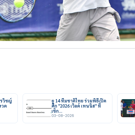
รวิชญ์
ยู 14 ทีมชาติไทย ร่วมพิธีเปิด
ยหวด
ศึก "2026 เวิลด์ เทนนิส" ที่
เช็ก…
03-08-2026