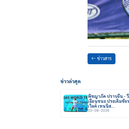
ข่าวสาร
ข่าวล่าสุด
พิชญาภัค ปราบจีน - วี
เฉือนชนะ ประเดิมชั
เวิลด์ เทนนิส…
03-08-2026