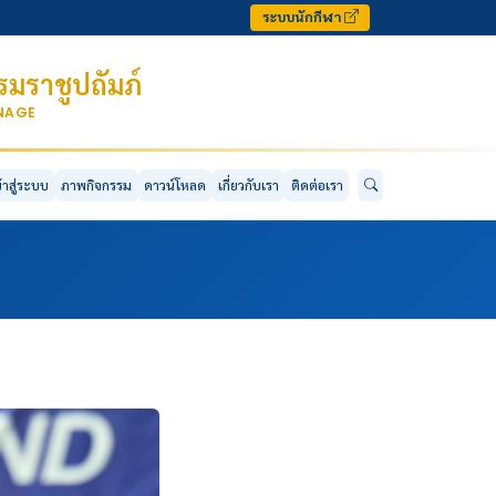
ระบบนักกีฬา
มราชูปถัมภ์
ONAGE
ข้าสู่ระบบ
ภาพกิจกรรม
ดาวน์โหลด
เกี่ยวกับเรา
ติดต่อเรา