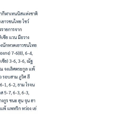
นากีฬาเทนนิสแห่งชาติ
วดเยาวชนไทย โชว์
ของรายการจาก
ิเซีย แวน มือวาง
ันของนักหวดเยาวชนไทย
่องกง) 7-6(8), 6-4,
เซีย) 3-6, 3-6, ณัฐ
รรณ จงเลิศตระกูล แพ้
ว รอบสาม ภูวิศ ลี
์ 6-1, 6-2, ธาม โรจน
ส 5-7, 6-3, 6-3,
างกูร ชนะ ฮุน จุน ฮา
แพ้ แพทริก หว่อง เย่