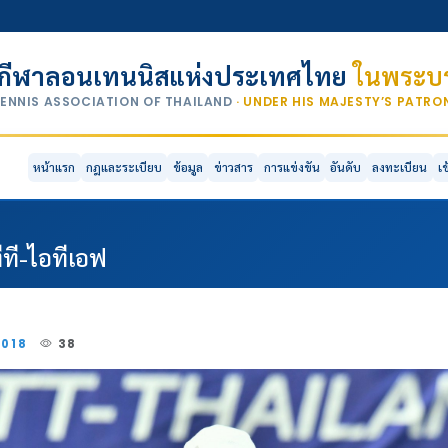
กีฬาลอนเทนนิสแห่งประเทศไทย
ในพระบร
TENNIS ASSOCIATION OF THAILAND
· UNDER HIS MAJESTY’S PATR
หน้าแรก
กฎและระเบียบ
ข้อมูล
ข่าวสาร
การแข่งขัน
อันดับ
ลงทะเบียน
เ
ีที-ไอทีเอฟ
2018
38