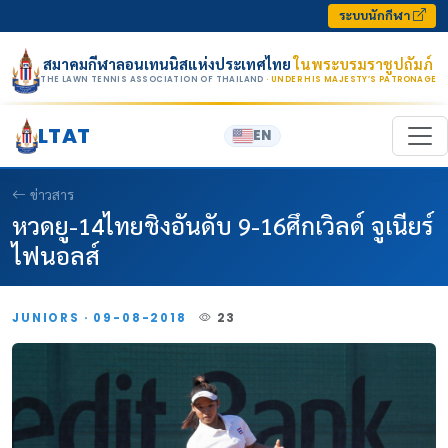
Skip to content
ระบบนักกีฬา
สมาคมกีฬาลอนเทนนิสแห่งประเทศไทย
ในพระบรมราชูปถัมภ์
THE LAWN TENNIS ASSOCIATION OF THAILAND
· UNDER HIS MAJESTY’S PATRONAGE
LTAT
EN
ข่าวสาร
หวดยู-14ไทยชิงอันดับ 9-16ศึกเวิลด์ จูเนียร์
ไฟนอลส์
JUNIORS · 09-08-2018
23