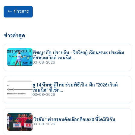
ข่าวสาร
ข่าวล่าสุด
พิชญาภัค ปราบจีน - วีรวิชญ์ เฉือนชนะ ประเดิม
ชัยหวดเวิลด์ เทนนิส…
03-08-2026
ยู 14 ทีมชาติไทย ร่วมพิธีเปิด ศึก "2026 เวิลด์
เทนนิส" ที่เช็ก…
03-08-2026
"ไรอัน" พ่ายรอบคัดเลือกศึกเจ30 ที่โดมินิกัน
03-08-2026