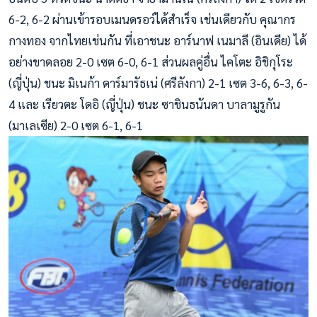
6-2, 6-2 ผ่านเข้ารอบเมนดรอว์ได้สำเร็จ เช่นเดียวกับ คุณากร
กางทอง จากไทยเช่นกัน ที่เอาชนะ อาร์นาฟ เนมาลี (อินเดีย) ได้
อย่างขาดลอย 2-0 เซต 6-0, 6-1 ส่วนผลคู่อื่น ไคโตะ อิชิกุโระ
(ญี่ปุ่น) ชนะ มิเนก้า ดาร์มารัธเน่ (ศรีลังกา) 2-1 เซต 3-6, 6-3, 6-
4 และ เรียวตะ โดอิ (ญี่ปุ่น) ชนะ ซาชินธนันดา บาลามูรูกัน
(มาเลเซีย) 2-0 เซต 6-1, 6-1