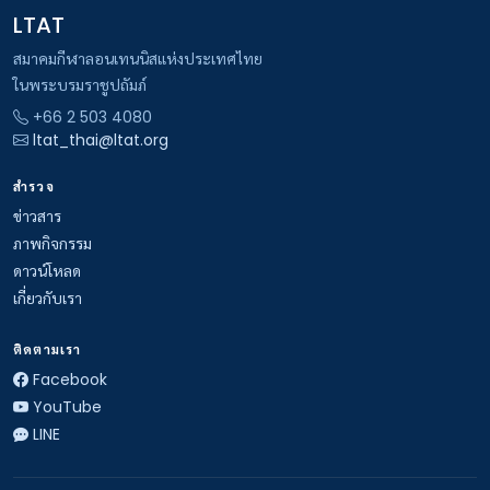
LTAT
สมาคมกีฬาลอนเทนนิสแห่งประเทศไทย
ในพระบรมราชูปถัมภ์
+66 2 503 4080
ltat_thai@ltat.org
สำรวจ
ข่าวสาร
ภาพกิจกรรม
ดาวน์โหลด
เกี่ยวกับเรา
ติดตามเรา
Facebook
YouTube
LINE