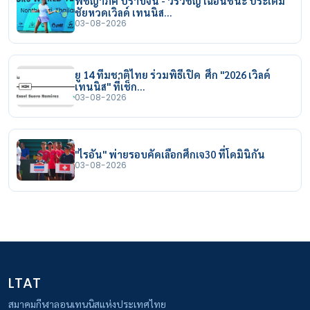
พิชญาภัค ปราบจีน - วีรวิชญ์ เฉือนชนะ ประเดิม
ชัยหวดเวิลด์ เทนนิส…
03-08-2026
ยู 14 ทีมชาติไทย ร่วมพิธีเปิด ศึก "2026 เวิลด์
เทนนิส" ที่เช็ก…
03-08-2026
"ไรอัน" พ่ายรอบคัดเลือกศึกเจ30 ที่โดมินิกัน
03-08-2026
LTAT
สมาคมกีฬาลอนเทนนิสแห่งประเทศไทย