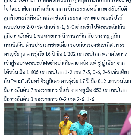
ใจ โดยอาศัยการทำแต้มจากการขึ้นวอลลเย์หน้าเนต สลับกับตี
ลูกท้ายคอร์ดที่หนักหน่วง ช่วยกันออกแรงหวดเอาชนะไปได้
แบบสบาย 2-0 เซต สกอร์ 6-1, 6-0 ผ่านเข้าไปชิงชนะเลิศกับ
คู่มือวางอันดับ 1 ของรายการ ลี หานเหวิน กับ จาง หยู คู่นัก
เทนนิสจีน ด้านประเภทชายเดี่ยว รอบก่อนรองชนะเลิศ ภาธร
หาญชัยกุล ดาวรุ่งวัย 16 ปี มือ 1,202 เยาวชนโลก พลาดโอกาส
เข้าสู่รอบรองชนะเลิศอย่างน่าเสียดาย หลัง แพ้ ซู ยู่ เฉียง จาก
ไต้หวัน มือ 1,406 เยาวชนโลก 1-2 เซต 7-5, 0-6, 2-6 เช่นเดียว
กับ "พาม" ภวินทร์ จิรภูมิเดช ดาวรุ่งวัย 17 ปี มือ 812 เยาวชนโลก
มือวางอันดับ 7 ของรายการ ที่แพ้ จาง หยู มือ 653 เยาวชนโลก
มือวางอันดับ 3 ของรายการ 0-2 เซต 2-6, 1-6