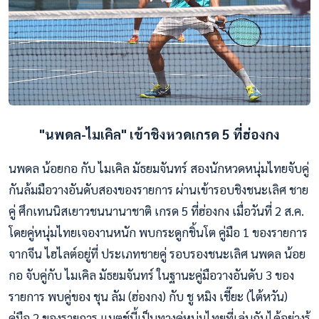
"นพดล-ไมเคิล" เข้าชิงหวดเกรด 5 ที่ฮ่องกง
นพดล น้อยกอ กับ ไมเคิล มัธยมจันทร์ สองนักหวดหนุ่มไทยจับคู่
กันล้มมือวางอันดับสองของรายการ ผ่านเข้ารอบชิงชนะเลิศ ชาย
คู่ ศึกเทนนิสเยาวชนนานาชาติ เกรด 5 ที่ฮ่องกง เมื่อวันที่ 2 ส.ค.
โดยคู่หนุ่มไทยเจองานหนัก พบกระดูกชิ้นโต คู่มือ 1 ของรายการ
จากจีน ไฮไลต์อยู่ที่ ประเภทชายคู่ รอบรองชนะเลิศ นพดล น้อย
กอ จับคู่กับ ไมเคิล มัธยมจันทร์ ในฐานะคู่มือวางอันดับ 3 ของ
รายการ พบคู่ของ ชุน ลัม (ฮ่องกง) กับ ชู หมิง เชี๊ยะ (ไต้หวัน)
คู่มือ 2 ของรายการ แมตช์นี้เป็นทางคู่หนุ่มไทยที่เล่นกันได้อย่างรู้