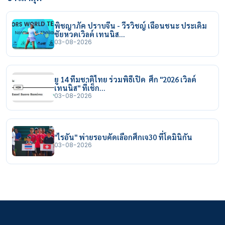
พิชญาภัค ปราบจีน - วีรวิชญ์ เฉือนชนะ ประเดิม
ชัยหวดเวิลด์ เทนนิส…
03-08-2026
ยู 14 ทีมชาติไทย ร่วมพิธีเปิด ศึก "2026 เวิลด์
เทนนิส" ที่เช็ก…
03-08-2026
"ไรอัน" พ่ายรอบคัดเลือกศึกเจ30 ที่โดมินิกัน
03-08-2026