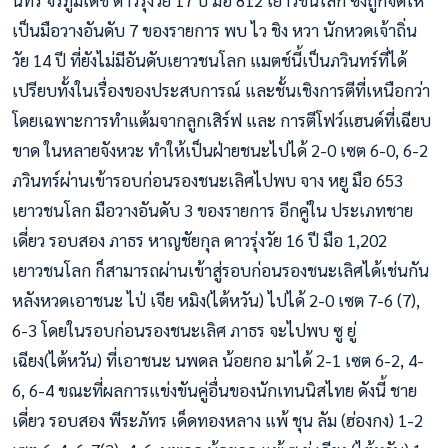
นทร์ จิรภูมิเดช ดาวรุ่งวัย 17 ปี มือ 812 เยาวชนโลก ซึ่งถูกจัดให้
เป็นมือวางอันดับ 7 ของรายการ พบ ไว ชิง หวา นักหวดเจ้าถิ่น
วัย 14 ปี ที่ยังไม่มีอันดับเยาวชนโลก แมตช์นี้เป็นภวินทร์ที่ได้
เปรียบทั้งในเรื่องของประสบการณ์ และชั้นเชิงการตีที่เหนือกว่า
โดยเฉพาะการทำแต้มจากลูกเสิร์ฟ และ การตีโฟว์แฮนด์ที่เฉียบ
ขาด ในหลายจังหวะ ทำให้เป็นฝ่ายชนะไปได้ 2-0 เซต 6-0, 6-2
ภวินทร์ผ่านเข้ารอบก่อนรองชนะเลิศไปพบ จาง หยู มือ 653
เยาวชนโลก มือวางอันดับ 3 ของรายการ อีกคู่ใน ประเภทชาย
เดี่ยว รอบสอง ภาธร หาญชัยกุล ดาวรุ่งวัย 16 ปี มือ 1,202
เยาวชนโลก ก็สามารถผ่านเข้าสู่รอบก่อนรองชนะเลิศได้เช่นกัน
หลังหวดเอาชนะ ไป่ เจีย หมิง(ไต้หวัน) ไปได้ 2-0 เซต 7-6 (7),
6-3 โดยในรอบก่อนรองชนะเลิศ ภาธร จะไปพบ ซู ยู่
เฉียง(ไต้หวัน) ที่เอาชนะ นพดล น้อยกอ มาได้ 2-1 เซต 6-2, 4-
6, 6-4 ขณะที่ผลการแข่งขันคู่อื่นของนักเทนนิสไทย ดังนี้ ชาย
เดี่ยว รอบสอง พีระภัทร เด็ดทองหลาง แพ้ ชุน ลัม (ฮ่องกง) 1-2