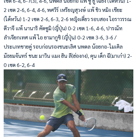
เซต 6-4, 6-7(3), 4-6, นพดล น้อยกอ แพ้ ซู ยู่ เฉียง (ไต้หวัน) 1-
2 เซต 2-6, 6-4, 4-6, พศวีร์ เหรียญสุวงษ์ แพ้ ชิว หมิง เชียะ
(ไต้หวัน) 1-2 เซต 2-6, 6-3, 2-6 หญิงเดี่ยว รอบสอง ไอราวรรณ
ดีวาจี แพ้ นานาริ คัตซูมิ (ญี่ปุ่น) 0-2 เซต 1-6, 4-6, ปารณัท
ลำเจียกเทศ แพ้ ไอ ยามากูชิ (ญี่ปุ่น) 0-2 เซต 3-6, 3-6 /
ประเภทชายคู่ รอบก่อนรองชนะเลิศ นพดล น้อยกอ-ไมเคิล
มัธยมจันทร์ ชนะ มาวิน แมง ฮิน ลี(ฮ่องกง), คุน เต็ก ฉี(มาเก๋า) 2-
0 เซต 6-2, 6-4