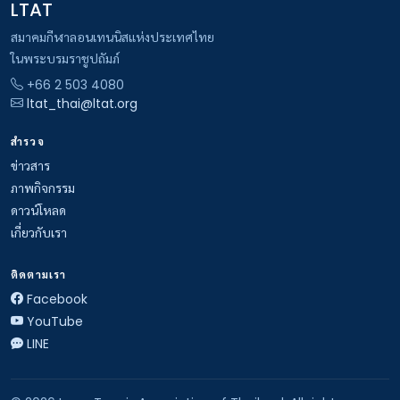
LTAT
สมาคมกีฬาลอนเทนนิสแห่งประเทศไทย
ในพระบรมราชูปถัมภ์
+66 2 503 4080
ltat_thai@ltat.org
สำรวจ
ข่าวสาร
ภาพกิจกรรม
ดาวน์โหลด
เกี่ยวกับเรา
ติดตามเรา
Facebook
YouTube
LINE