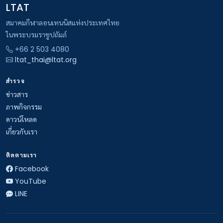
LTAT
สมาคมกีฬาลอนเทนนิสแห่งประเทศไทย
ในพระบรมราชูปถัมภ์
+66 2 503 4080
ltat_thai@ltat.org
สำรวจ
ข่าวสาร
ภาพกิจกรรม
ดาวน์โหลด
เกี่ยวกับเรา
ติดตามเรา
Facebook
YouTube
LINE