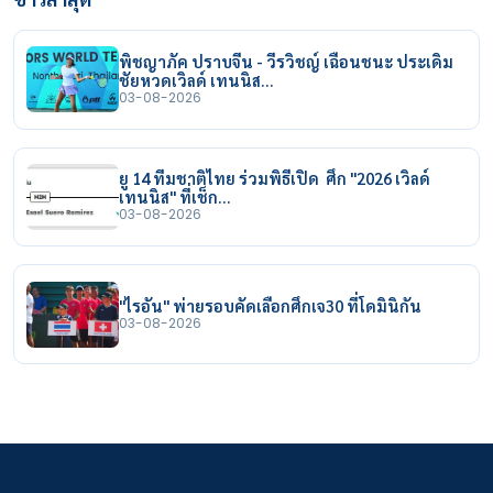
พิชญาภัค ปราบจีน - วีรวิชญ์ เฉือนชนะ ประเดิม
ชัยหวดเวิลด์ เทนนิส…
03-08-2026
ยู 14 ทีมชาติไทย ร่วมพิธีเปิด ศึก "2026 เวิลด์
เทนนิส" ที่เช็ก…
03-08-2026
"ไรอัน" พ่ายรอบคัดเลือกศึกเจ30 ที่โดมินิกัน
03-08-2026