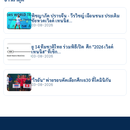
พิชญาภัค ปราบจีน - วีรวิชญ์ เฉือนชนะ ประเดิม
ชัยหวดเวิลด์ เทนนิส…
03-08-2026
ยู 14 ทีมชาติไทย ร่วมพิธีเปิด ศึก "2026 เวิลด์
เทนนิส" ที่เช็ก…
03-08-2026
"ไรอัน" พ่ายรอบคัดเลือกศึกเจ30 ที่โดมินิกัน
03-08-2026