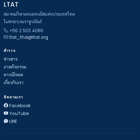
LTAT
สมาคมกีฬาลอนเทนนิสแห่งประเทศไทย
ในพระบรมราชูปถัมภ์
+66 2 503 4080
ltat_thai@ltat.org
สำรวจ
ข่าวสาร
ภาพกิจกรรม
ดาวน์โหลด
เกี่ยวกับเรา
ติดตามเรา
Facebook
YouTube
LINE