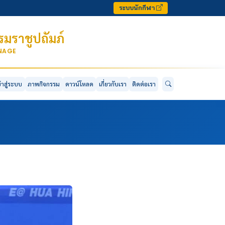
ระบบนักกีฬา
มราชูปถัมภ์
ONAGE
ข้าสู่ระบบ
ภาพกิจกรรม
ดาวน์โหลด
เกี่ยวกับเรา
ติดต่อเรา