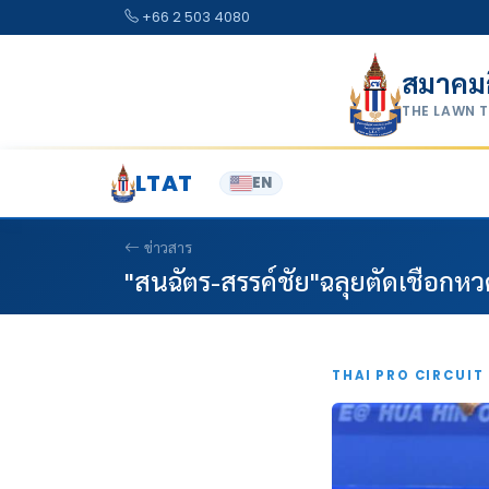
Skip to content
+66 2 503 4080
สมาคม
THE LAWN 
LTAT
EN
ข่าวสาร
"สนฉัตร-สรรค์ชัย"ฉลุยตัดเชือกหว
THAI PRO CIRCUIT