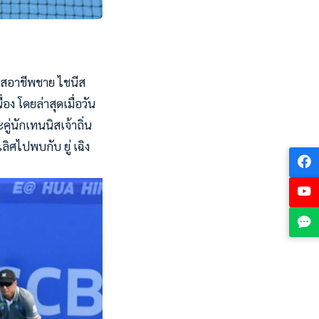
นิสอาชีพชาย ไชนีส
อง โดยล่าสุดเมื่อวัน
คู่นักเทนนิสเจ้าถิ่น
ลิศไปพบกับ ยู่ เฉิง