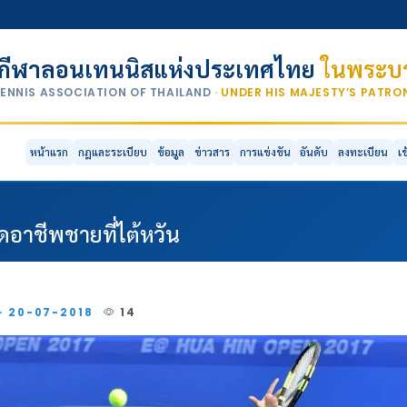
กีฬาลอนเทนนิสแห่งประเทศไทย
ในพระบร
TENNIS ASSOCIATION OF THAILAND
· UNDER HIS MAJESTY’S PATR
หน้าแรก
กฎและระเบียบ
ข้อมูล
ข่าวสาร
การแข่งขัน
อันดับ
ลงทะเบียน
เ
ดอาชีพชายที่ไต้หวัน
 · 20-07-2018
14