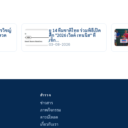
รวิชญ์
ยู 14 ทีมชาติไทย ร่วมพิธีเปิด
ยหวด
ศึก "2026 เวิลด์ เทนนิส" ที่
เช็ก…
03-08-2026
สำรวจ
ข่าวสาร
ภาพกิจกรรม
ดาวน์โหลด
เกี่ยวกับเรา