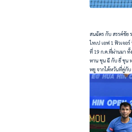
สนฉัตร กับ สรรค์ชัย 
ไทเป เอฟ 1 ฟิวเจอร์ ช
ที่ 19 ก.ค.ที่ผ่านมา 
หาน ชุน ฉี กับ ยี่ ช
หยู จากไต้หวันที่คู่ก