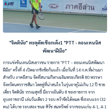
"จิตตินัย" ทะลุตัดเชือกเต็ง1 "PTT - ลอนเทนนิส
พัฒนาฝีมือ"
การแข่งขันเทนนิสเยาวชน รายการ "PTT - ลอนเทนนิสพัฒนา
ฝีมือ" ครั้งที่ 4 เปิดฉากชิงชัยกันแล้ว เมื่อวันที่ 14 ก.ค.ที่ผ่านมา
สำหรับ ภาคอีสาน จัดที่สนามกีฬาเฉลิมพระเกียรติ 80 พรรษา
จังหวัดนครราชสีมา โดยคู่ที่น่าสนใจ ในรุ่นอายุไม่เกิน 12 ปี ชาย
เดี่ยว จิตตินัย วรรณสุทธิ์ มือวางอันดับ 8 ของรายการ จาก
อุบลราชธานี เล่นวันเดียว 2 รอบ คว้าชัยได้หมด ซึ่งรอบแรก (32
คน) ได้บาย รอบสอง ชนะ ศิวัช สมทรัพย์ จากขอนแก่น 4-1, 4-1