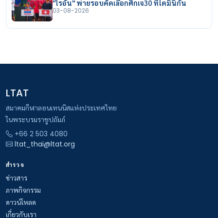
"ไรอัน" พ่ายรอบคัดเลือกศึกเจ30 ที่โดมินิกัน
03-08-2026
LTAT
สมาคมกีฬาลอนเทนนิสแห่งประเทศไทย
ในพระบรมราชูปถัมภ์
+66 2 503 4080
ltat_thai@ltat.org
สำรวจ
ข่าวสาร
ภาพกิจกรรม
ดาวน์โหลด
เกี่ยวกับเรา