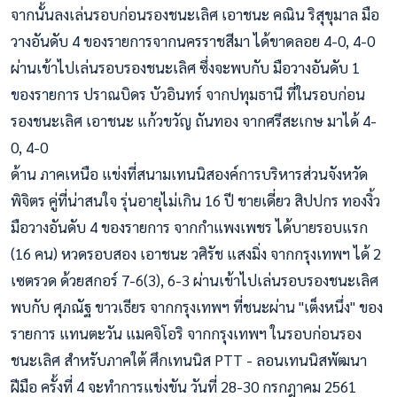
จากนั้นลงเล
่นรอบก่อนรองชนะเลิศ เอาชนะ คณิน ริสุขุมาล มือ
วางอันดับ 4 ของรายการจากนครราชสีมา ได้ขาดลอย 4-0, 4-0
ผ่านเข้าไปเล่นรอบรองชนะเลิศ ซึ่งจะพบกับ มือวางอันดับ 1
ของรายการ ปราณบิดร บัวอินทร์ จากปทุมธานี ที่ในรอบก่อน
รองชนะเลิศ เอาชนะ แก้วขวัญ ถันทอง จากศรีสะเกษ มาได้ 4-
0, 4-0
ด้าน ภาคเหนือ แข่งที่สนามเทนนิสองค์การบริหารส่วนจังหวัด
พิจิตร คู่ที่น่าสนใจ รุ่นอายุไม่เกิน 16 ปี ชายเดี่ยว สิปปกร ทองงิ้ว
มือวางอันดับ 4 ของรายการ จากกำแพงเพชร ได้บายรอบแรก
(16 คน) หวดรอบสอง เอาชนะ วศิรัช แสงมิ่ง จากกรุงเทพฯ ได้ 2
เซตรวด ด้วยสกอร์ 7-6(3), 6-3 ผ่านเข้าไปเล่นรอบรองชนะเลิศ
พบกับ ศุภณัฐ ขาวเธียร จากกรุงเทพฯ ที่ชนะผ่าน "เต็งหนึ่ง" ของ
รายการ แทนตะวัน แมคจิโอริ จากกรุงเทพฯ ในรอบก่อนรอง
ชนะเลิศ สำหรับภาคใต้ ศึกเทนนิส PTT - ลอนเทนนิสพัฒนา
ฝีมือ ครั้งที่ 4 จะทำการแข่งขัน วันที่ 28-30 กรกฎาคม 2561