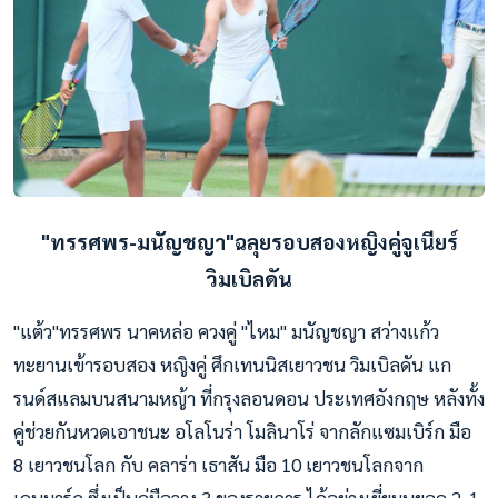
"ทรรศพร-มนัญชญา"ฉลุยรอบสองหญิงคู่จูเนียร์
วิมเบิลดัน
"แต้ว"ทรรศพร นาคหล่อ ควงคู่ "ไหม" มนัญชญา สว่างแก้ว
ทะยานเข้ารอบสอง หญิงคู่ ศึกเทนนิสเยาวชน วิมเบิลดัน แก
รนด์สแลมบนสนามหญ้า ที่กรุงลอนดอน ประเทศอังกฤษ หลังทั้ง
คู่ช่วยกันหวดเอาชนะ อโลโนร่า โมลินาโร่ จากลักแซมเบิร์ก มือ
8 เยาวชนโลก กับ คลาร่า เธาสัน มือ 10 เยาวชนโลกจาก