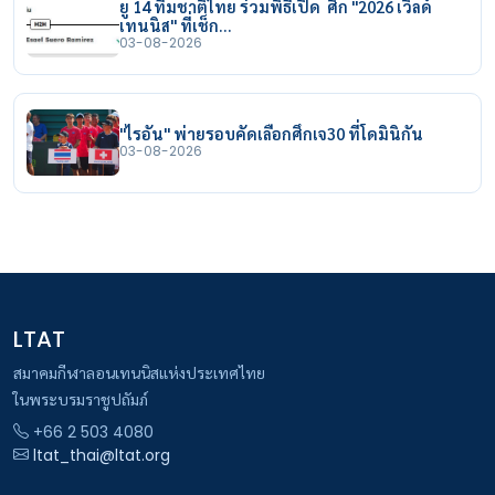
ยู 14 ทีมชาติไทย ร่วมพิธีเปิด ศึก "2026 เวิลด์
เทนนิส" ที่เช็ก…
03-08-2026
"ไรอัน" พ่ายรอบคัดเลือกศึกเจ30 ที่โดมินิกัน
03-08-2026
LTAT
สมาคมกีฬาลอนเทนนิสแห่งประเทศไทย
ในพระบรมราชูปถัมภ์
+66 2 503 4080
ltat_thai@ltat.org