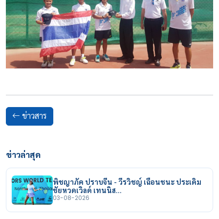
ข่าวสาร
ข่าวล่าสุด
พิชญาภัค ปราบจีน - วีรวิชญ์ เฉือนชนะ ประเดิม
ชัยหวดเวิลด์ เทนนิส…
03-08-2026