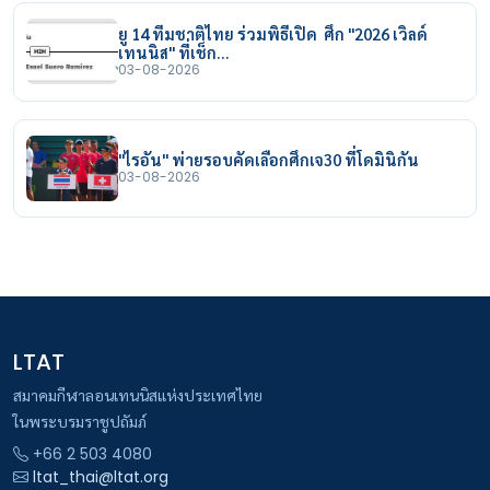
ยู 14 ทีมชาติไทย ร่วมพิธีเปิด ศึก "2026 เวิลด์
เทนนิส" ที่เช็ก…
03-08-2026
"ไรอัน" พ่ายรอบคัดเลือกศึกเจ30 ที่โดมินิกัน
03-08-2026
LTAT
สมาคมกีฬาลอนเทนนิสแห่งประเทศไทย
ในพระบรมราชูปถัมภ์
+66 2 503 4080
ltat_thai@ltat.org