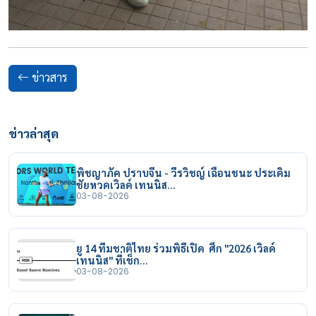
ข่าวสาร
ข่าวล่าสุด
พิชญาภัค ปราบจีน - วีรวิชญ์ เฉือนชนะ ประเดิม
ชัยหวดเวิลด์ เทนนิส…
03-08-2026
ยู 14 ทีมชาติไทย ร่วมพิธีเปิด ศึก "2026 เวิลด์
เทนนิส" ที่เช็ก…
03-08-2026