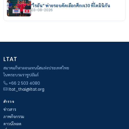
"ไรอัน" พ่ายรอบคัดเลือกศึกเจ30 ที่โดมินิกัน
03-08-2026
LTAT
สมาคมกีฬาลอนเทนนิสแห่งประเทศไทย
ในพระบรมราชูปถัมภ์
+66 2 503 4080
ltat_thai@ltat.org
สำรวจ
ข่าวสาร
ภาพกิจกรรม
ดาวน์โหลด