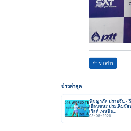
ข่าวสาร
ข่าวล่าสุด
พิชญาภัค ปราบจีน - วี
เฉือนชนะ ประเดิมชั
เวิลด์ เทนนิส…
03-08-2026