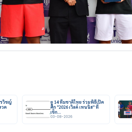
รวิชญ์
ยู 14 ทีมชาติไทย ร่วมพิธีเปิด
ยหวด
ศึก "2026 เวิลด์ เทนนิส" ที่
เช็ก…
03-08-2026