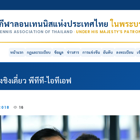
กีฬาลอนเทนนิสแห่งประเทศไทย
ในพระบร
TENNIS ASSOCIATION OF THAILAND
· UNDER HIS MAJESTY’S PATR
หน้าแรก
กฎและระเบียบ
ข้อมูล
ข่าวสาร
การแข่งขัน
อันดับ
ลงทะเบียน
เ
ชิงเดี่ยว พีทีที-ไอทีเอฟ
2018
16