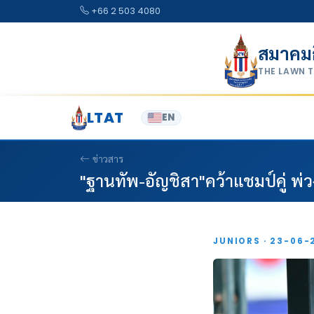
Skip to content
+66 2 503 4080
สมาคม
THE LAWN 
LTAT
EN
ข่าวสาร
"ฐานทัพ-อัญชิสา"คว้าแชมป์คู่ พ่วง
JUNIORS · 23-06-