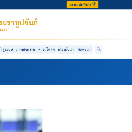
ระบบนักกีฬา
มราชูปถัมภ์
ONAGE
ข้าสู่ระบบ
ภาพกิจกรรม
ดาวน์โหลด
เกี่ยวกับเรา
ติดต่อเรา