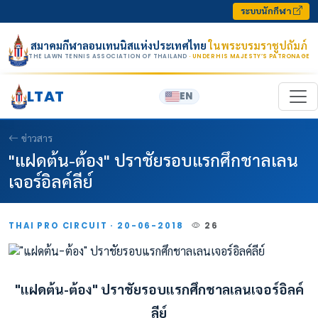
Skip to content
ระบบนักกีฬา
สมาคมกีฬาลอนเทนนิสแห่งประเทศไทย
ในพระบรมราชูปถัมภ์
THE LAWN TENNIS ASSOCIATION OF THAILAND
· UNDER HIS MAJESTY’S PATRONAGE
LTAT
EN
ข่าวสาร
"แฝดต้น-ต้อง" ปราชัยรอบแรกศึกชาลเลน
เจอร์อิลค์ลีย์
THAI PRO CIRCUIT · 20-06-2018
26
"แฝดต้น-ต้อง" ปราชัยรอบแรกศึกชาลเลนเจอร์อิลค์
ลีย์