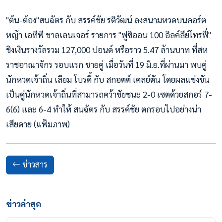
"ต้น-ต้อง"สนฉัตร กับ สรรค์ชัย รติวัฒน์ ลงสนามหวดบนคอร์ต
หญ้า เอทีพี ชาลเลนเจอร์ รายการ "ฟูซิออน 100 อิลค์ลีย์โทรฟี่"
ชิงเงินรางวัลรวม 127,000 ปอนด์ หรือราว 5.47 ล้านบาท ที่สห
ราชอาณาจักร รอบแรก ชายคู่ เมื่อวันที่ 19 มิ.ย.ที่ผ่านมา พบคู่
นักหวดเจ้าถิ่น เลียม โบรดี้ กับ สกอตต์ เคลย์ตัน โดยผลแข่งขัน
เป็นคู่นักหวดเจ้าถิ่นที่สามารถคว้าชัยชนะ 2-0 เซตด้วยสกอร์ 7-
6(6) และ 6-4 ทำให้ สนฉัตร กับ สรรค์ชัย ตกรอบไปอย่างน่า
เสียดาย (แฟ้มภาพ)
ข่าวสาร
ข่าวล่าสุด