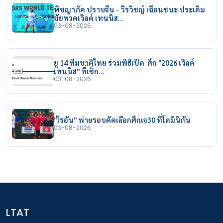
พิชญาภัค ปราบจีน - วีรวิชญ์ เฉือนชนะ ประเดิม
ชัยหวดเวิลด์ เทนนิส…
03-08-2026
ยู 14 ทีมชาติไทย ร่วมพิธีเปิด ศึก "2026 เวิลด์
เทนนิส" ที่เช็ก…
03-08-2026
"ไรอัน" พ่ายรอบคัดเลือกศึกเจ30 ที่โดมินิกัน
03-08-2026
LTAT