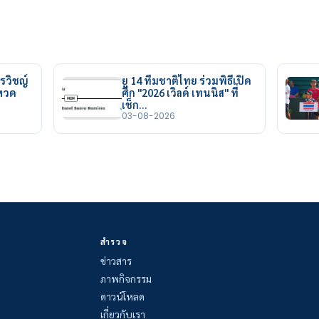
รวิชญ์
ยู 14 ทีมชาติไทย ร่วมพิธีเปิด
ยหวด
ศึก "2026 เวิลด์ เทนนิส" ที่
เช็ก…
03-08-2026
สำรวจ
ข่าวสาร
ภาพกิจกรรม
ดาวน์โหลด
เกี่ยวกับเรา