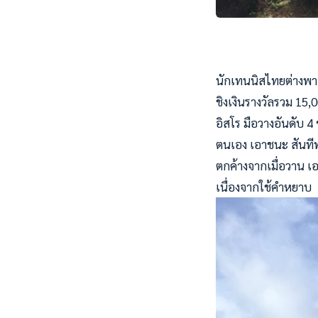
นักเทนนิสไทยต่างพาเ
ชิงเงินรางวัลรวม 15
อิสโร มือวางอันดับ 4
ตนเอง เอาชนะ สันทีพ 
ตกค้างจากเมื่อวาน เ
เนื่องจากใช้คำหยาบ