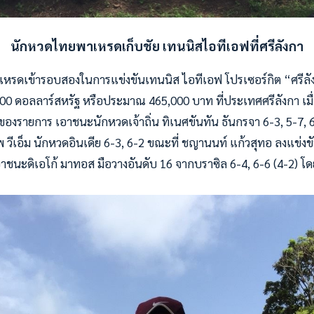
นักหวดไทยพาเหรดเก็บชัย
เทนนิสไอทีเอฟที่ศรีลังกา
หรดเข้ารอบสองในการแข่งขันเทนนิส ไอทีเอฟ โปรเซอร์กิต “ศรีลัง
,000 ดอลลาร์สหรัฐ หรือประมาณ 465,000 บาท ที่ประเทศศรีลังกา เมื่
 ของรายการ เอาชนะนักหวดเจ้าถิ่น ทิเนศขันทัน ธันกรจา 6-3, 5-7, 
วีเอ็ม นักหวดอินเดีย 6-3, 6-2 ขณะที่ ชญานนท์ แก้วสุทอ ลงแข่งขั
อาชนะดิเอโก้ มาทอส มือวางอันดับ 16 จากบราซิล 6-4, 6-6 (4-2)