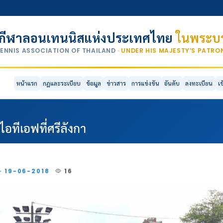
กีฬาลอนเทนนิสแห่งประเทศไทย
ในพระบร
TENNIS ASSOCIATION OF THAILAND
· UNDER HIS MAJESTY’S PATR
หน้าแรก
กฎและระเบียบ
ข้อมูล
ข่าวสาร
การแข่งขัน
อันดับ
ลงทะเบียน
เ
อทีเอฟที่ศรีลังกา
 · 19-06-2018
16