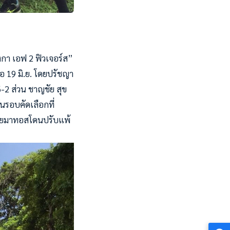
กา เอฟ 2 ฟิวเจอร์ส”
อ 19 มิ.ย. โดยปรัชญา
6-2 ส่วน ชาญชัย สุข
นรอบคัดเลือกที่
 โดยมาทอสโดนปรับแพ้