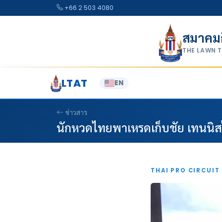
Skip to content
+66 2 503 4080
สมาคม
THE LAWN 
LTAT
EN
ข่าวสาร
นักหวดไทยพาเหรดเก็บชัย เทนนิสไ
THAI PRO CIRCUIT