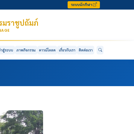
ระบบนักกีฬา
มราชูปถัมภ์
ONAGE
ข้าสู่ระบบ
ภาพกิจกรรม
ดาวน์โหลด
เกี่ยวกับเรา
ติดต่อเรา