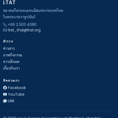
LTAT
สมาคมกีฬาลอนเทนนิสแห่งประเทศไทย
ในพระบรมราชูปถัมภ์
+66 2 503 4080
ltat_thai@ltat.org
สำรวจ
ข่าวสาร
ภาพกิจกรรม
ดาวน์โหลด
เกี่ยวกับเรา
ติดตามเรา
Facebook
YouTube
LINE