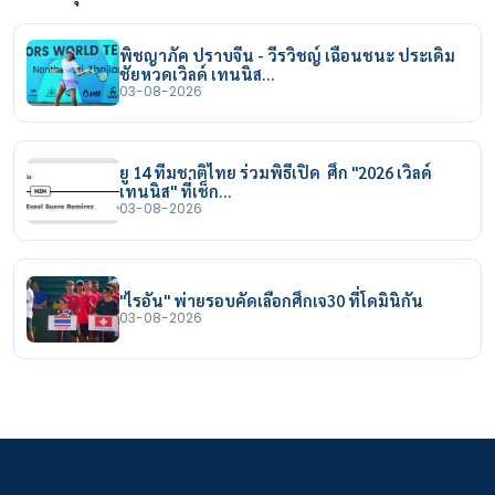
พิชญาภัค ปราบจีน - วีรวิชญ์ เฉือนชนะ ประเดิม
ชัยหวดเวิลด์ เทนนิส…
03-08-2026
ยู 14 ทีมชาติไทย ร่วมพิธีเปิด ศึก "2026 เวิลด์
เทนนิส" ที่เช็ก…
03-08-2026
"ไรอัน" พ่ายรอบคัดเลือกศึกเจ30 ที่โดมินิกัน
03-08-2026