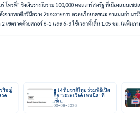
 โทรฟี่" ชิงเงินรางวัลรวม 100,000 ดอลลาร์สหรัฐ ที่เมืองแมนเช
61 หลังจากพกดีกรีมือวาง 2ของรายการ ดวลแร็กเกตชนะ ซาแมนธ่า มาร์รีย
 2 เซตรวดด้วยสกอร์ 6-1 และ 6-3 ใช้เวลาทั้งสิ้น 1.05 ชม. (แฟ้มภ
รวิชญ์
ยู 14 ทีมชาติไทย ร่วมพิธีเปิด
ยหวด
ศึก "2026 เวิลด์ เทนนิส" ที่
เช็ก…
03-08-2026