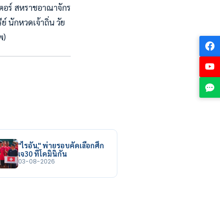
สเตอร์ สหราชอาณาจักร
์ นักหวดเจ้าถิ่น วัย
าพ)
"ไรอัน" พ่ายรอบคัดเลือกศึก
เจ30 ที่โดมินิกัน
03-08-2026