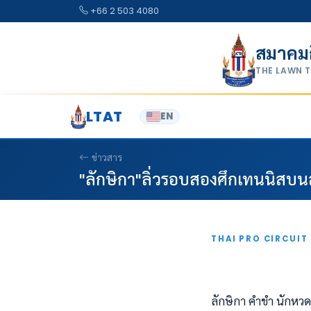
Skip to content
+66 2 503 4080
สมาคม
THE LAWN 
LTAT
EN
ข่าวสาร
"ลักษิกา"ลิ่วรอบสองศึกเทนนิสบนส
THAI PRO CIRCUIT
ลักษิกา คำขำ นักหว