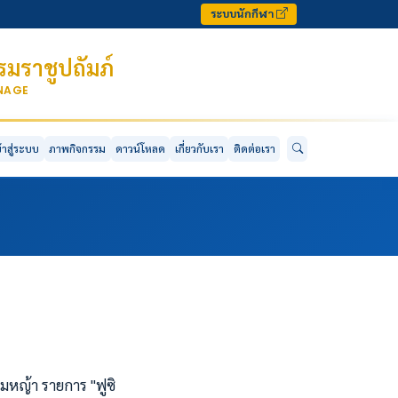
ระบบนักกีฬา
มราชูปถัมภ์
ONAGE
ข้าสู่ระบบ
ภาพกิจกรรม
ดาวน์โหลด
เกี่ยวกับเรา
ติดต่อเรา
หญ้า รายการ "ฟูซิ