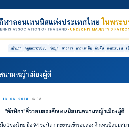
กีฬาลอนเทนนิสแห่งประเทศไทย
ในพระบร
TENNIS ASSOCIATION OF THAILAND
· UNDER HIS MAJESTY’S PATR
หน้าแรก
กฎและระเบียบ
ข้อมูล
ข่าวสาร
การแข่งขัน
อันดับ
ลงทะเบียน
เ
นามหญ้าเมืองผู้ดี
 · 13-06-2018
13
"ลักษิกา"ลิ่วรอบสองศึกเทนนิสบนสนามหญ้าเมืองผู้ดี
ดมือ 1ของไทย มือ 94 ของโลก ทะยานเข้ารอบสอง ศึกเทนนิสบนสนาม