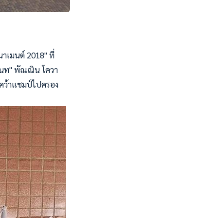
นาเมนต์ 2018" ที่
"แนท" พัณณิน โควา
 คว้าแชมป์ไปครอง