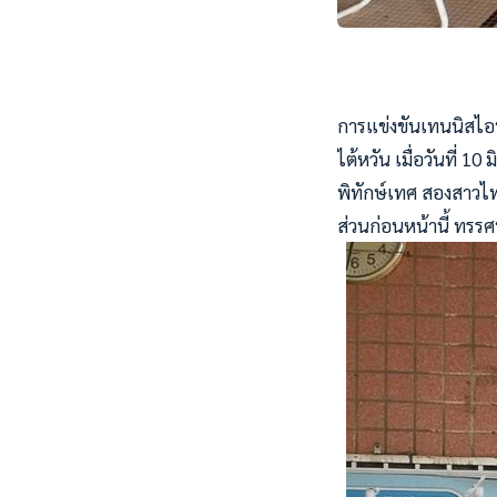
การแข่งขันเทนนิสไอทีเ
ไต้หวัน เมื่อวันที่ 
พิทักษ์เทศ สองสาวไ
ส่วนก่อนหน้านี้ ทรร