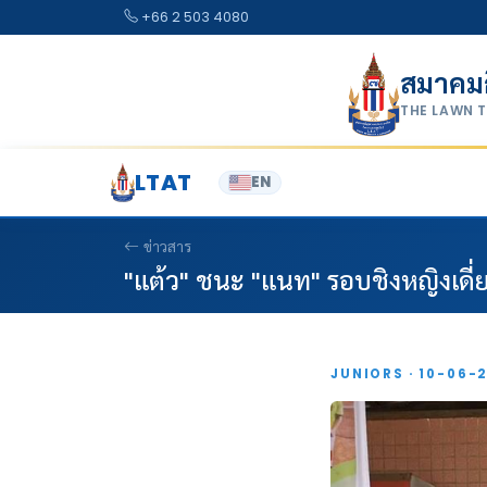
Skip to content
+66 2 503 4080
สมาคม
THE LAWN 
LTAT
EN
ข่าวสาร
"แต้ว" ชนะ "แนท" รอบชิงหญิงเดี่
JUNIORS · 10-06-