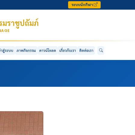
ระบบนักกีฬา
มราชูปถัมภ์
ONAGE
ข้าสู่ระบบ
ภาพกิจกรรม
ดาวน์โหลด
เกี่ยวกับเรา
ติดต่อเรา