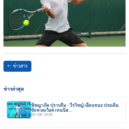
ข่าวสาร
ข่าวล่าสุด
พิชญาภัค ปราบจีน - วีรวิชญ์ เฉือนชนะ ประเดิม
ชัยหวดเวิลด์ เทนนิส…
03-08-2026