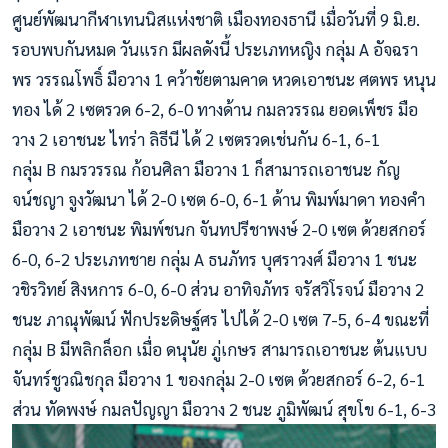
ศูนย์พัฒนากีฬาเทนนิสแห่งชาติ เมืองทองธานี เมื่อวันที่ 9 มิ.ย.
รอบพบกันหมด วันแรก มีผลดังนี้ ประเภทหญิง กลุ่ม A อัจฉรา
พร วรรณโพธิ์ มือวาง 1 คว้าชัยตามคาด หวดเอาชนะ ศตพร หนุน
ทอง ได้ 2 เซตรวด 6-2, 6-0 ทางด้าน กมลวรรณ ยอดเพ็ชร มือ
วาง 2 เอาชนะ ไทร่า ลิธีนี ได้ 2 เซตรวดเช่นกัน 6-1, 6-1
กลุ่ม B กมรวรรณ ก้อนศิลา มือวาง 1 ก็สามารถเอาชนะ กัญ
จน์ชญา จูงวัฒนา ได้ 2-0 เซต 6-0, 6-1 ด้าน พิมพ์มาดา ทองคำ
มือวาง 2 เอาชนะ พิมพ์ชนก จันทปรีชาพงษ์ 2-0 เซต ด้วยสกอร์
6-0, 6-2 ประเภทชาย กลุ่ม A ธนภัทร บุศราวงศ์ มือวาง 1 ชนะ
วชิรวิทย์ สิงหการ 6-0, 6-0 ส่วน อาทิจภัทร จรัสวิโรจน์ มือวาง 2
ชนะ ภาณุพัฒน์ ฟักประดิษฐ์ศร ไปได้ 2-0 เซต 7-5, 6-4 ขณะที่
กลุ่ม B มีพลิกล็อก เมื่อ ดนุนัย ภู่เกษร สามารถเอาชนะ ต้นแบบ
จันทร์ชูวณิชกุล มือวาง 1 ของกลุ่ม 2-0 เซต ด้วยสกอร์ 6-2, 6-1
ส่วน ทัดพงษ์ กมลปัญญา มือวาง 2 ชนะ ภูมิพัฒน์ สุขโข 6-1, 6-3