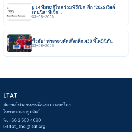
ยู 14 ทีมชาติไทย ร่วมพิธีเปิด ศึก "2026 เวิลด์
เทนนิส" ที่เช็ก…
03-08-2026
"ไรอัน" พ่ายรอบคัดเลือกศึกเจ30 ที่โดมินิกัน
03-08-2026
LTAT
สมาคมกีฬาลอนเทนนิสแห่งประเทศไทย
ในพระบรมราชูปถัมภ์
+66 2 503 4080
ltat_thai@ltat.org