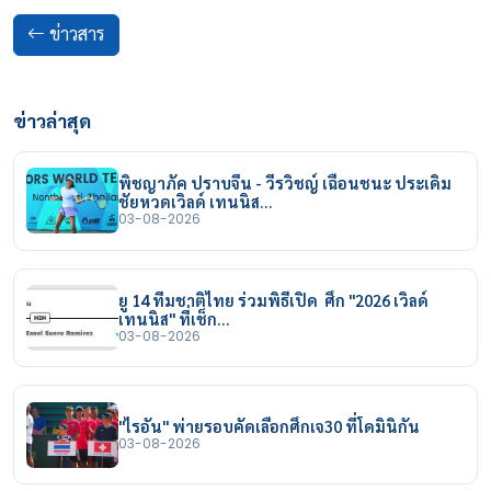
ข่าวสาร
ข่าวล่าสุด
พิชญาภัค ปราบจีน - วีรวิชญ์ เฉือนชนะ ประเดิม
ชัยหวดเวิลด์ เทนนิส…
03-08-2026
ยู 14 ทีมชาติไทย ร่วมพิธีเปิด ศึก "2026 เวิลด์
เทนนิส" ที่เช็ก…
03-08-2026
"ไรอัน" พ่ายรอบคัดเลือกศึกเจ30 ที่โดมินิกัน
03-08-2026