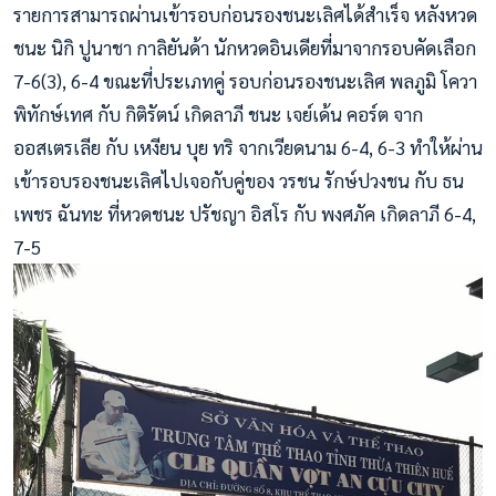
รายการสามารถผ่านเข้ารอบก่อนรองชนะเลิศได้สำเร็จ หลังหวด
ชนะ นิกิ ปูนาชา กาลิยันด้า นักหวดอินเดียที่มาจากรอบคัดเลือก
7-6(3), 6-4 ขณะที่ประเภทคู่ รอบก่อนรองชนะเลิศ พลภูมิ โควา
พิทักษ์เทศ กับ กิติรัตน์ เกิดลาภี ชนะ เจย์เด้น คอร์ต จาก
ออสเตรเลีย กับ เหงียน บุย ทริ จากเวียดนาม 6-4, 6-3 ทำให้ผ่าน
เข้ารอบรองชนะเลิศไปเจอกับคู่ของ วรชน รักษ์ปวงชน กับ ธน
เพชร ฉันทะ ที่หวดชนะ ปรัชญา อิสโร กับ พงศภัค เกิดลาภี 6-4,
7-5