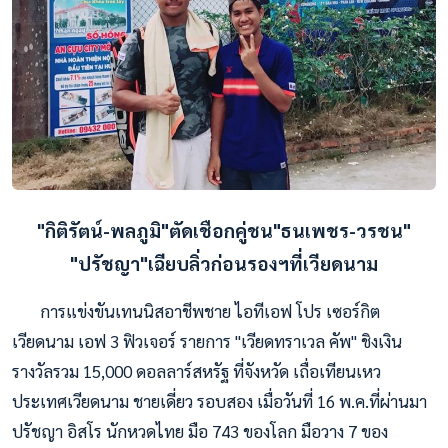
"กิติรัตน์-พลภูมิ"ตัดเชือกคู่ชน"ธนเพชร-วรชน"
"ปรัชญา"เฉียบลิ่วก่อนรองฯที่เวียดนาม
การแข่งขันเทนนิสอาชีพชาย ไอทีเอฟ โปร เซอร์กิต
เวียดนาม เอฟ 3 ฟิวเจอร์ รายการ "เวียดทราเวล คัพ" ชิงเงิน
รางวัลรวม 15,000 ดอลลาร์สหรัฐ ที่จังหวัด เถื่อเทียนเหว
ประเทศเวียดนาม ชายเดี่ยว รอบสอง เมื่อวันที่ 16 พ.ค.ที่ผ่านมา
ปรัชญา อิสโร นักหวดไทย มือ 743 ของโลก มือวาง 7 ของ