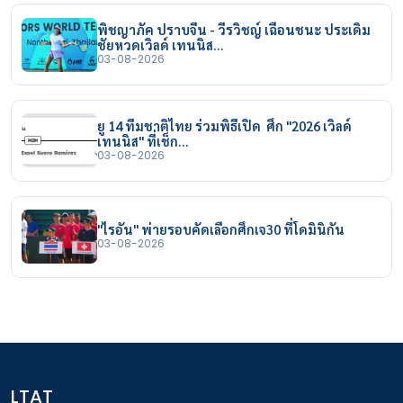
พิชญาภัค ปราบจีน - วีรวิชญ์ เฉือนชนะ ประเดิม
ชัยหวดเวิลด์ เทนนิส…
03-08-2026
ยู 14 ทีมชาติไทย ร่วมพิธีเปิด ศึก "2026 เวิลด์
เทนนิส" ที่เช็ก…
03-08-2026
"ไรอัน" พ่ายรอบคัดเลือกศึกเจ30 ที่โดมินิกัน
03-08-2026
LTAT