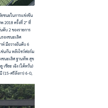
ชัยชนะในการแข่งขัน
018 ครั้งที่ 2" ที่
อันดับ 2 ของรายการ
่อนรองชนะเลิศ
าห์ มือวางอันดับ 6
เช่นกัน หลังโชว์ฟอร์ม
รองชนะเลิศ ฐานทัพ สุข
 เชียะ เฉิง (ไต้หวัน)
ี (15-ศรีลังกา) 6-0,