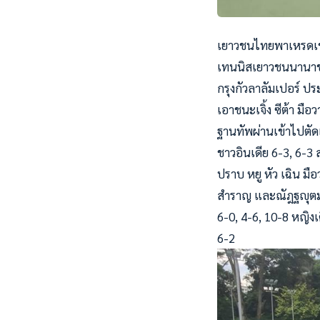
เยาวชนไทยพาเหรดเข้
เทนนิสเยาวชนนานาชาติ
กรุงกัวลาลัมเปอร์ ป
เอาชนะเจิ้ง ซีต้า ม
ฐานทัพผ่านเข้าไปตัดเ
ชาวอินเดีย 6-3, 6-3 
ปราบ หยู หัว เฉิน มื
สำราญ และณัฎฐญุตม์ นิ
6-0, 4-6, 10-8 หญิงเ
6-2