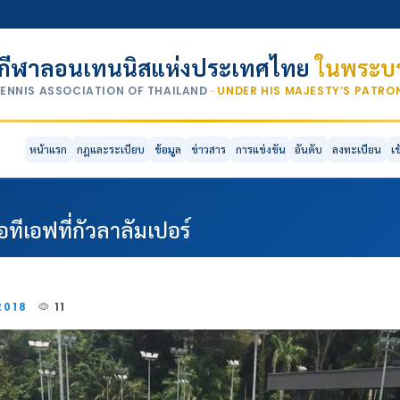
กีฬาลอนเทนนิสแห่งประเทศไทย
ในพระบร
TENNIS ASSOCIATION OF THAILAND
· UNDER HIS MAJESTY’S PATR
หน้าแรก
กฎและระเบียบ
ข้อมูล
ข่าวสาร
การแข่งขัน
อันดับ
ลงทะเบียน
เ
ีเอฟที่กัวลาลัมเปอร์
2018
11