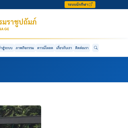
ระบบนักกีฬา
มราชูปถัมภ์
ONAGE
ข้าสู่ระบบ
ภาพกิจกรรม
ดาวน์โหลด
เกี่ยวกับเรา
ติดต่อเรา