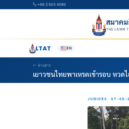
Skip to content
+66 2 503 4080
สมาคม
THE LAWN 
LTAT
EN
ข่าวสาร
เยาวชนไทยพาเหรดเข้ารอบ หวดไอท
JUNIORS · 07-05-