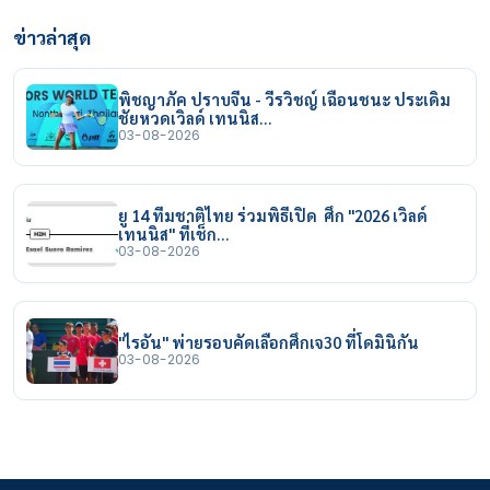
ข่าวล่าสุด
พิชญาภัค ปราบจีน - วีรวิชญ์ เฉือนชนะ ประเดิม
ชัยหวดเวิลด์ เทนนิส…
03-08-2026
ยู 14 ทีมชาติไทย ร่วมพิธีเปิด ศึก "2026 เวิลด์
เทนนิส" ที่เช็ก…
03-08-2026
"ไรอัน" พ่ายรอบคัดเลือกศึกเจ30 ที่โดมินิกัน
03-08-2026