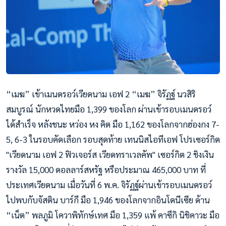
“เมฆ” เข้าเมนดรอว์เวียดนาม เอฟ 2 “เมฆ” จิรัฏฐ์ นวสิริ
สมบูรณ์ นักหวดไทยมือ 1,399 ของโลก ผ่านเข้ารอบเมนดรอว์
ได้สำเร
็จ หลังชนะ หว่อง หง คิต มือ 1,162 ของโลกจากฮ่องกง 7-
5, 6-3 ในรอบคัดเลือก รอบสุดท้าย เทนนิสไอทีเอฟ โปรเซอร์กิต
"เวียดนาม เอฟ 2 ฟิวเจอร์ส เวียดทราเวลคัพ" เซอร์กิต 2 ชิงเงิน
รางวัล 15,000 ดอลลาร์สหรัฐ หรือประมาณ 465,000 บาท ที่
ประเทศเวียดนาม เมื่อวันที่ 6 พ.ค. จิรัฏฐ์ผ่านเข้ารอบเมนดรอว์
ไป
พบกับจัสติน บาร์กี มือ 1,946 ของโลกจากอินโดนีเซีย ด้าน
“เน็ต” พลภูมิ โควาพิทักษ์เทศ มือ 1,359 แพ้ คาซึกิ นิชิคาวะ มือ