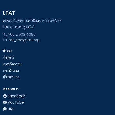
LTAT
สมาคมกีฬาลอนเทนนิสแห่งประเทศไทย
ในพระบรมราชูปถัมภ์
+66 2 503 4080
ltat_thai@ltat.org
สำรวจ
ข่าวสาร
ภาพกิจกรรม
ดาวน์โหลด
เกี่ยวกับเรา
ติดตามเรา
Facebook
YouTube
LINE