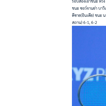
รอบสองเอาชนะ หวัง ตัน
ชนะ ซอว์จานย่า บาวิเซต
ดีซาย(อินเดีย) ชนะ นา
สถาน) 6-1, 6-2