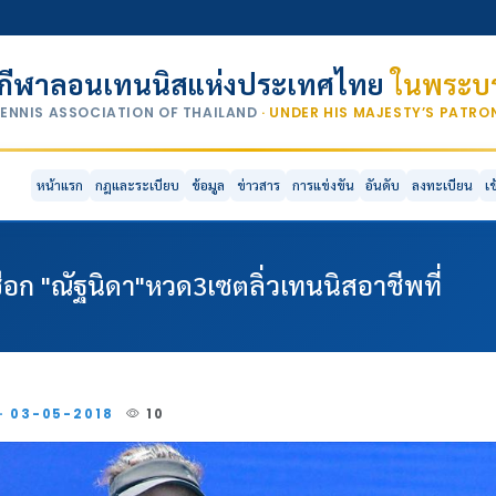
กีฬาลอนเทนนิสแห่งประเทศไทย
ในพระบร
TENNIS ASSOCIATION OF THAILAND
· UNDER HIS MAJESTY’S PATR
หน้าแรก
กฎและระเบียบ
ข้อมูล
ข่าวสาร
การแข่งขัน
อันดับ
ลงทะเบียน
เ
ดเชือก "ณัฐนิดา"หวด3เซตลิ่วเทนนิสอาชีพที่
 · 03-05-2018
10