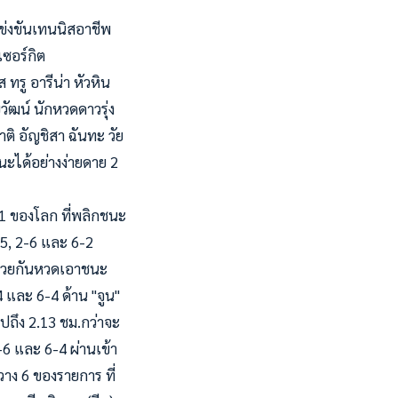
รแข่งขันเทนนิสอาชีพ
เซอร์กิต
ทรู อารีน่า หัวหิน
ยวัฒน์ นักหวดดาวรุ่ง
ชาติ อัญชิสา ฉันทะ วัย
นะได้อย่างง่ายดาย 2
21 ของโลก ที่พลิกชนะ
-5, 2-6 และ 6-2
ังช่วยกันหวดเอาชนะ
 และ 6-4 ด้าน "จูน"
ปถึง 2.13 ชม.กว่าจะ
2-6 และ 6-4 ผ่านเข้า
าง 6 ของรายการ ที่