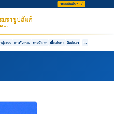
ระบบนักกีฬา
มราชูปถัมภ์
ONAGE
ข้าสู่ระบบ
ภาพกิจกรรม
ดาวน์โหลด
เกี่ยวกับเรา
ติดต่อเรา