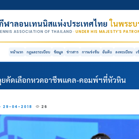
กีฬาลอนเทนนิสแห่งประเทศไทย
ในพระบร
TENNIS ASSOCIATION OF THAILAND
· UNDER HIS MAJESTY’S PATR
หน้าแรก
กฎและระเบียบ
ข้อมูล
ข่าวสาร
การแข่งขัน
อันดับ
ลงทะเบียน
เ
คัดเลือกหวดอาชีพแคล-คอมพ์ฯที่หัวหิน
 · 29-04-2018
26