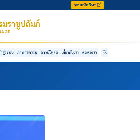
ระบบนักกีฬา
มราชูปถัมภ์
ONAGE
ข้าสู่ระบบ
ภาพกิจกรรม
ดาวน์โหลด
เกี่ยวกับเรา
ติดต่อเรา