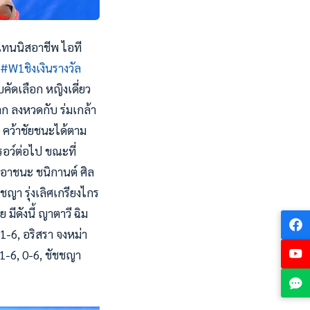
ทนนิสอาชีพ ไอที
#
W1ชิงเงินรางวัล
บคัดเลือก หญิงเดี่ยว
ลก ลงหวดกับ ร่มเกล้า
 คว้าชัยชนะได้ตาม
รอว์ต่อไป ขณะที่
งเอาชนะ ชนิกานต์ ศิล
ชญา รุ่งเลิศเกรียงไกร
ีดังนี้ ญาตาวี ฉิม
 1-6, อริสรา จงหม่า
 1-6, 0-6, ชัชชญา