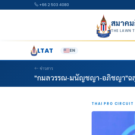
Skip to content
+66 2 503 4080
สมาคม
THE LAWN 
LTAT
EN
ข่าวสาร
"กมลวรรณ-มนัญชญา-อภิชญา"ฉลุย
THAI PRO CIRCUIT