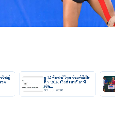
รวิชญ์
ยู 14 ทีมชาติไทย ร่วมพิธีเปิด
ยหวด
ศึก "2026 เวิลด์ เทนนิส" ที่
เช็ก…
03-08-2026