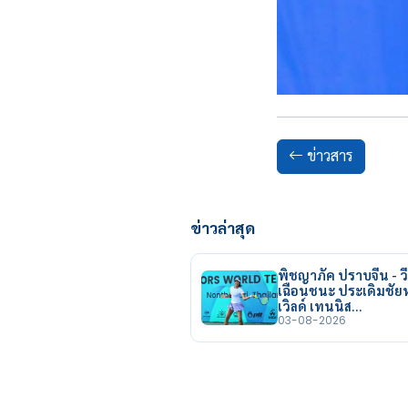
ข่าวสาร
ข่าวล่าสุด
พิชญาภัค ปราบจีน - วี
เฉือนชนะ ประเดิมชั
เวิลด์ เทนนิส…
03-08-2026