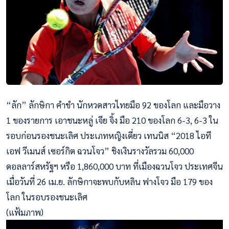
“ลัก” ลักษิกา คำขำ นักหวดสาวไทยมือ 92 ของโลก และมือวาง
1 ของรายการ เอาชนะหลู่ เจีย จิ้ง มือ 210 ของโลก 6-3, 6-3 ใน
รอบก่อนรองชนะเลิศ ประเภทหญิงเดี่ยว เทนนิส “2018 ไอที
เอฟ วีเมนส์ เซอร์กิต ฉวนโจว” ชิงเงินรางวัลรวม 60,000
ดอลลาร์สหรัฐฯ หรือ 1,860,000 บาท ที่เมืองฉวนโจว ประเทศจีน
เมื่อวันที่ 26 เม.ย. ลักษิกาจะพบกับหลิน ฟางโจว มือ 179 ของ
โลก ในรอบรองชนะเลิศ
(แฟ้มภาพ)