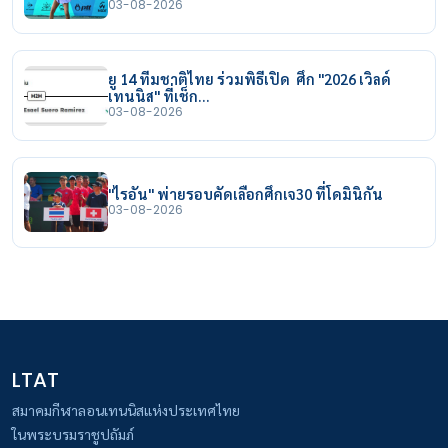
03-08-2026
ยู 14 ทีมชาติไทย ร่วมพิธีเปิด ศึก "2026 เวิลด์
เทนนิส" ที่เช็ก…
03-08-2026
"ไรอัน" พ่ายรอบคัดเลือกศึกเจ30 ที่โดมินิกัน
03-08-2026
LTAT
สมาคมกีฬาลอนเทนนิสแห่งประเทศไทย
ในพระบรมราชูปถัมภ์