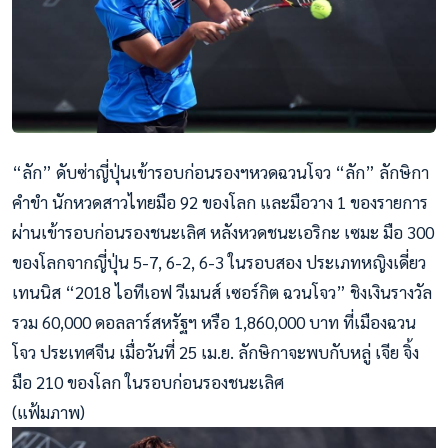
“ลัก” ดับซ่าญี่ปุ่นเข้ารอบก่อนรองฯหวดฉวนโจว “ลัก” ลักษิกา
คำขำ นักหวดสาวไทยมือ 92 ของโลก และมือวาง 1 ของรายการ
ผ่านเข้ารอบก่อนรองชนะเลิศ หลังหวดชนะเอริกะ เซมะ มือ 300
ของโลกจากญี่ปุ่น 5-7, 6-2, 6-3 ในรอบสอง ประเภทหญิงเดี่ยว
เทนนิส “2018 ไอทีเอฟ วีเมนส์ เซอร์กิต ฉวนโจว” ชิงเงินรางวัล
รวม 60,000 ดอลลาร์สหรัฐฯ หรือ 1,860,000 บาท ที่เมืองฉวน
โจว ประเทศจีน เมื่อวันที่ 25 เม.ย. ลักษิกาจะพบกับหลู่ เจีย จิ้ง
มือ 210 ของโลก ในรอบก่อนรองชนะเลิศ
(แฟ้มภาพ)