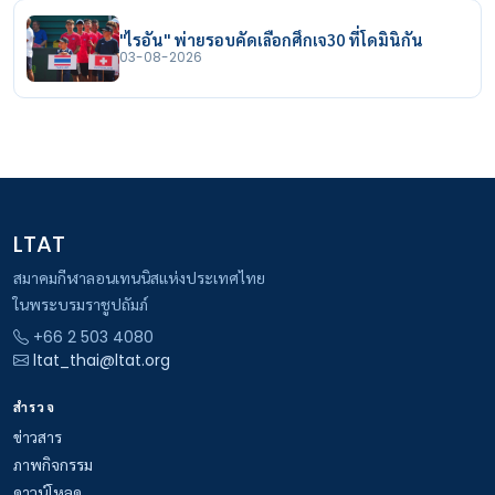
"ไรอัน" พ่ายรอบคัดเลือกศึกเจ30 ที่โดมินิกัน
03-08-2026
LTAT
สมาคมกีฬาลอนเทนนิสแห่งประเทศไทย
ในพระบรมราชูปถัมภ์
+66 2 503 4080
ltat_thai@ltat.org
สำรวจ
ข่าวสาร
ภาพกิจกรรม
ดาวน์โหลด