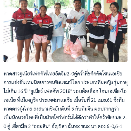
หวดสาวจูเนียร์เฟดคัพไทยอัดจีน2-0คู่คว้าที่5ศึกคัดโซนเอเชีย
การแข่งขันเทนนิสเยาวชนชิงแชมป์โลก ประเภททีมหญิง รุ่นอายุ
ไม่เกิน 16 ปี "จูเนียร์ เฟดคัพ 2018" รอบคัดเลือก โซนเอเซีย/โอ
เซเนีย ที่เมืองกูชิง ประเทศมาเลเซีย เมื่อวันที่ 21 เม.ย.61 ซึ่งทีม
หวดดาวรุ่งไทย ลงสนามชิงอันดับที่ 5 กับทีมจีน ผลปรากฎว่า
เป็นนักหวดไทยที่เป็นฝ่ายโชว์ฟอร์มได้ดีกว่าทำให้คว้าชัยชนะ 2-
0 คู่ เดี่ยวมือ 2 "ออมสิน" อัญชิสา ฉันทะ ชนะ นา ดอง 6-0,6-1