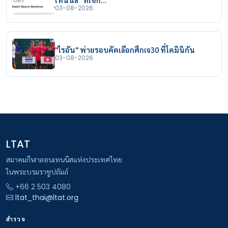
03-08-2026
"ไรอัน" พ่ายรอบคัดเลือกศึกเจ30 ที่โดมินิกัน
03-08-2026
LTAT
สมาคมกีฬาลอนเทนนิสแห่งประเทศไทย
ในพระบรมราชูปถัมภ์
+66 2 503 4080
ltat_thai@ltat.org
สำรวจ