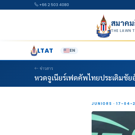
Skip to content
+66 2 503 4080
สมาคม
THE LAWN 
LTAT
EN
ข่าวสาร
หวดจูเนียร์เฟดคัพไทยประเดิมชัยอ
JUNIORS · 17-04-