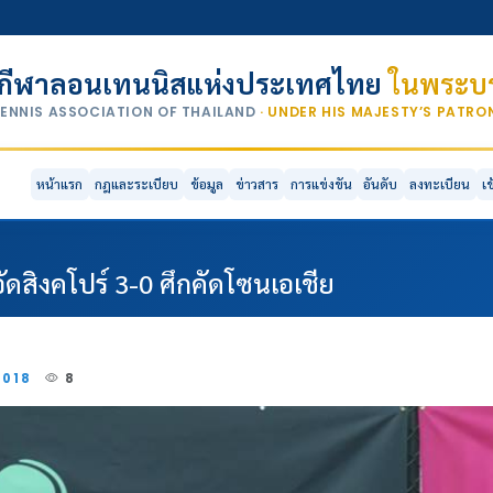
กีฬาลอนเทนนิสแห่งประเทศไทย
ในพระบร
TENNIS ASSOCIATION OF THAILAND
· UNDER HIS MAJESTY’S PATR
หน้าแรก
กฎและระเบียบ
ข้อมูล
ข่าวสาร
การแข่งขัน
อันดับ
ลงทะเบียน
เ
ัดสิงคโปร์ 3-0 ศึกคัดโซนเอเชีย
2018
8