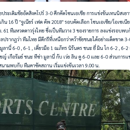
ยประเดิมชัยอัดสิงคโปร์ 3-0 ศึกคัดโซนเอเชีย การแข่งขันเทนนิสเ
เกิน 16 ปี "จูเนียร์ เฟด คัพ 2018" รอบคัดเลือก โซนเอเซีย/โอเซเนีย 
ม.ย. 61 ทีมหวดดาวรุ่งไทย ซึ่งเป็นทีมวาง 3 ของรายการ ลงแข่งรอบพ
รากฎว่า ทีมไทย มีดีกรีที่เหนือกว่าคว้าชัยชนะได้อย่างเด็ดขาด 3-0 ค
มูลานี่ 6-0 , 6-1 , เดี่ยวมือ 1 ณภัทร นิรันดร ชนะ ยี่ มิน โก 6-2 , 6
ชญ์ เกือรัมย์ ชนะ ทีซ่า มูลานี่ กับ เว่ย ลิน คู 6-0 และ 6-0 ส่วนการแข
นามพบกับ ทีมคาซัคสถาน เริ่มแข่งขันเวลา 9.00 น.