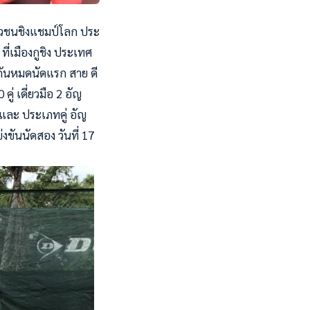
ยาวชนชิงแชมป์โลก ประ
ที่เมืองกูชิง ประเทศ
บกันหมดนัดแรก สาย ดี
ู่ เดี่ยวมือ 2 อัญ
-2 และ ประเภทคู่ อัญ
่งขันนัดสอง วันที่ 17