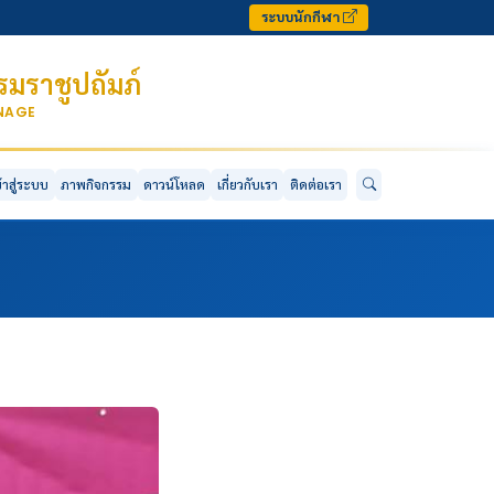
ระบบนักกีฬา
มราชูปถัมภ์
ONAGE
ข้าสู่ระบบ
ภาพกิจกรรม
ดาวน์โหลด
เกี่ยวกับเรา
ติดต่อเรา