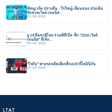
พิชญาภัค ปราบจีน - วีรวิชญ์ เฉือนชนะ ประเดิม
ชัยหวดเวิลด์ เทนนิส…
03-08-2026
ยู 14 ทีมชาติไทย ร่วมพิธีเปิด ศึก "2026 เวิลด์
เทนนิส" ที่เช็ก…
03-08-2026
"ไรอัน" พ่ายรอบคัดเลือกศึกเจ30 ที่โดมินิกัน
03-08-2026
LTAT