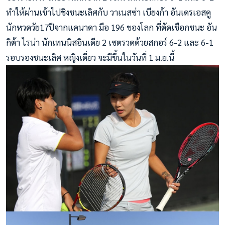
ทำให้ผ่านเข้าไปชิงชนะเลิศกับ วาเนสซ่า เบียงก้า อันเดรเอสคู
นักหวดวัย17ปีจากแคนาดา มือ 196 ของโลก ที่ตัดเชือกชนะ อัน
กิต้า ไรน่า นักเทนนิสอินเดีย 2 เซตรวดด้วยสกอร์ 6-2 และ 6-1
รอบรองชนะเลิศ หญิงเดี่ยว จะมีขึ้นในวันที่ 1 ม.ย.นี้