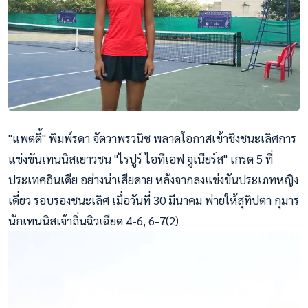
"แพตตี้" พิมพ์รดา จัตวาพรวนิช พลาดโอกาสเข้าชิงชนะเลิศการ
แข่งขันเทนนิสเยาวชน "ไรปูร์ ไอทีเอฟ จูเนียร์ส" เกรด 5 ที่
ประเทศอินเดีย อย่างน่าเสียดาย หลังจากลงแข่งขันประเภทหญิง
เดี่ยว รอบรองชนะเลิศ เมื่อวันที่ 30 มีนาคม พ่ายให้สุทิปตา กุมาร
นักเทนนิสเจ้าถิ่นฉิวเฉียด 4-6, 6-7(2)