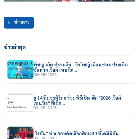
ข่าวสาร
ข่าวล่าสุด
พิชญาภัค ปราบจีน - วีรวิชญ์ เฉือนชนะ ประเดิม
ชัยหวดเวิลด์ เทนนิส…
03-08-2026
ยู 14 ทีมชาติไทย ร่วมพิธีเปิด ศึก "2026 เวิลด์
เทนนิส" ที่เช็ก…
03-08-2026
"ไรอัน" พ่ายรอบคัดเลือกศึกเจ30 ที่โดมินิกัน
03-08-2026