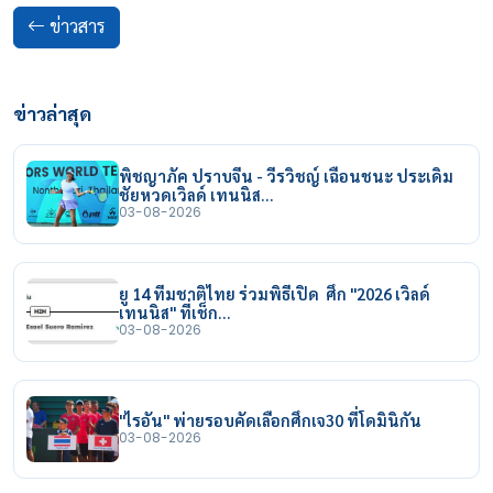
ข่าวสาร
ข่าวล่าสุด
พิชญาภัค ปราบจีน - วีรวิชญ์ เฉือนชนะ ประเดิม
ชัยหวดเวิลด์ เทนนิส…
03-08-2026
ยู 14 ทีมชาติไทย ร่วมพิธีเปิด ศึก "2026 เวิลด์
เทนนิส" ที่เช็ก…
03-08-2026
"ไรอัน" พ่ายรอบคัดเลือกศึกเจ30 ที่โดมินิกัน
03-08-2026