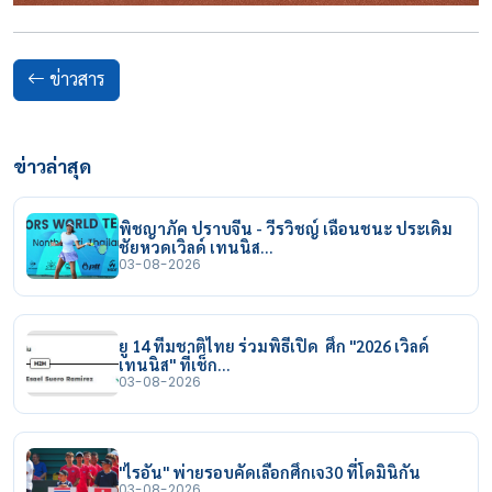
ข่าวสาร
ข่าวล่าสุด
พิชญาภัค ปราบจีน - วีรวิชญ์ เฉือนชนะ ประเดิม
ชัยหวดเวิลด์ เทนนิส…
03-08-2026
ยู 14 ทีมชาติไทย ร่วมพิธีเปิด ศึก "2026 เวิลด์
เทนนิส" ที่เช็ก…
03-08-2026
"ไรอัน" พ่ายรอบคัดเลือกศึกเจ30 ที่โดมินิกัน
03-08-2026