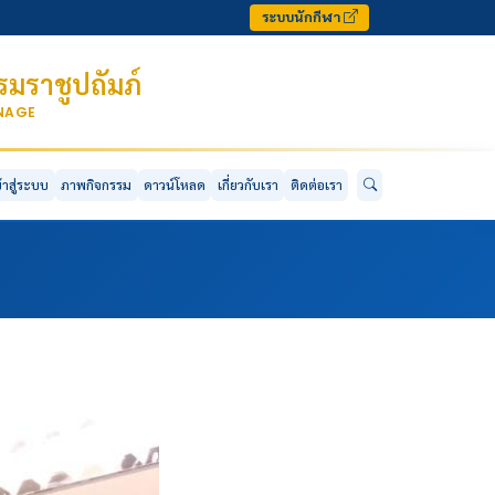
ระบบนักกีฬา
มราชูปถัมภ์
ONAGE
ข้าสู่ระบบ
ภาพกิจกรรม
ดาวน์โหลด
เกี่ยวกับเรา
ติดต่อเรา