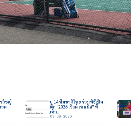
รวิชญ์
ยู 14 ทีมชาติไทย ร่วมพิธีเปิด
ยหวด
ศึก "2026 เวิลด์ เทนนิส" ที่
เช็ก…
03-08-2026