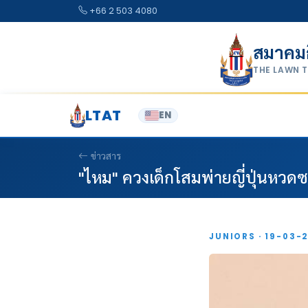
Skip to content
+66 2 503 4080
สมาคม
THE LAWN 
LTAT
EN
ข่าวสาร
"ไหม" ควงเด็กโสมพ่ายญี่ปุ่นหวดซ
JUNIORS · 19-03-