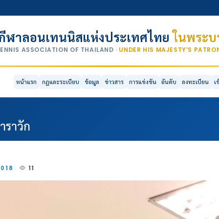
กีฬาลอนเทนนิสแห่งประเทศไทย
ในพระบร
TENNIS ASSOCIATION OF THAILAND
· UNDER HIS MAJESTY’S PATR
หน้าแรก
กฎและระเบียบ
ข้อมูล
ข่าวสาร
การแข่งขัน
อันดับ
ลงทะเบียน
เ
าราวัก
2018
11