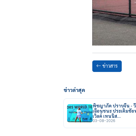
ข่าวสาร
ข่าวล่าสุด
พิชญาภัค ปราบจีน - วี
เฉือนชนะ ประเดิมชั
เวิลด์ เทนนิส…
03-08-2026