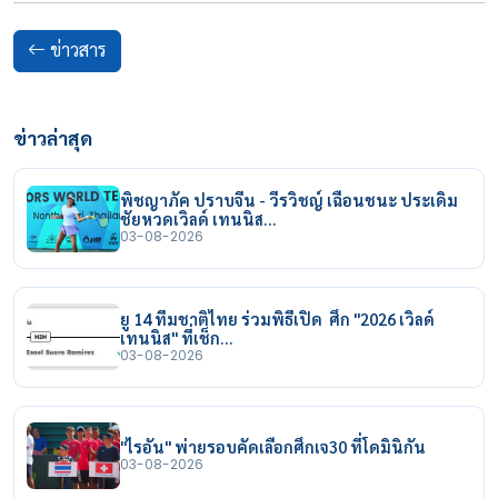
ข่าวสาร
ข่าวล่าสุด
พิชญาภัค ปราบจีน - วีรวิชญ์ เฉือนชนะ ประเดิม
ชัยหวดเวิลด์ เทนนิส…
03-08-2026
ยู 14 ทีมชาติไทย ร่วมพิธีเปิด ศึก "2026 เวิลด์
เทนนิส" ที่เช็ก…
03-08-2026
"ไรอัน" พ่ายรอบคัดเลือกศึกเจ30 ที่โดมินิกัน
03-08-2026