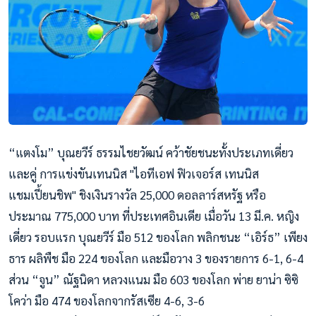
“แตงโม” บุณยวีร์ ธรรมไชยวัฒน์ คว้าชัยชนะทั้งประเภทเดี่ยว
และคู่ การแข่งขันเทนนิส "ไอทีเอฟ ฟิวเจอร์ส เทนนิส
แชมเปี้ยนชิพ" ชิงเงินรางวัล 25,000 ดอลลาร์สหรัฐ หรือ
ประมาณ 775,000 บาท ที่ประเทศอินเดีย เมื่อวัน 13 มี.ค. หญิง
เดี่ยว รอบแรก บุณยวีร์ มือ 512 ของโลก พลิกชนะ “เอิร์ธ” เพียง
ธาร ผลิพืช มือ 224 ของโลก และมือวาง 3 ของรายการ 6-1, 6-4
ส่วน “จูน” ณัฐนิดา หลวงแนม มือ 603 ของโลก พ่าย ยาน่า ซิซิ
โคว่า มือ 474 ของโลกจากรัสเซีย 4-6, 3-6