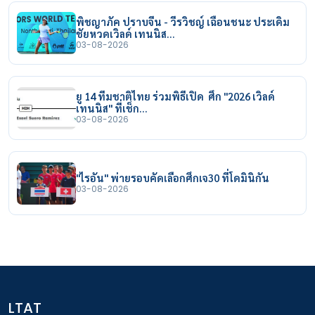
พิชญาภัค ปราบจีน - วีรวิชญ์ เฉือนชนะ ประเดิม
ชัยหวดเวิลด์ เทนนิส…
03-08-2026
ยู 14 ทีมชาติไทย ร่วมพิธีเปิด ศึก "2026 เวิลด์
เทนนิส" ที่เช็ก…
03-08-2026
"ไรอัน" พ่ายรอบคัดเลือกศึกเจ30 ที่โดมินิกัน
03-08-2026
LTAT