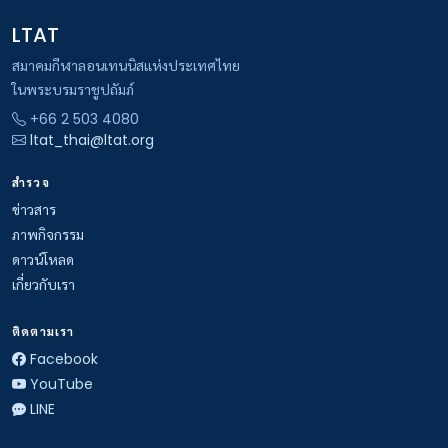
LTAT
สมาคมกีฬาลอนเทนนิสแห่งประเทศไทย
ในพระบรมราชูปถัมภ์
+66 2 503 4080
ltat_thai@ltat.org
สำรวจ
ข่าวสาร
ภาพกิจกรรม
ดาวน์โหลด
เกี่ยวกับเรา
ติดตามเรา
Facebook
YouTube
LINE