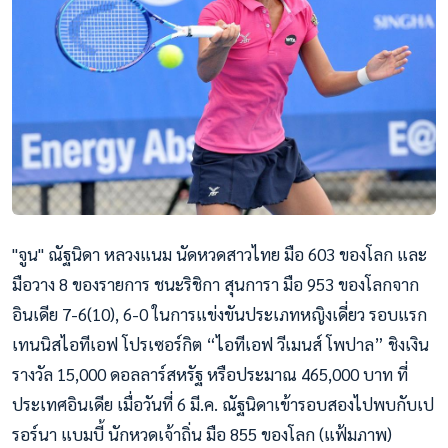
"จูน" ณัฐนิดา หลวงแนม นัดหวดสาวไทย มือ 603 ของโลก และ
มือวาง 8 ของรายการ ชนะริชิกา สุนการา มือ 953 ของโลกจาก
อินเดีย 7-6(10), 6-0 ในการแข่งขันประเภทหญิงเดี่
ยว รอบแรก
เทนนิสไอทีเอฟ โปรเซอร์กิต “ไอทีเอฟ วีเมนส์ โพปาล” ชิงเงิน
รางวัล 15,000 ดอลลาร์สหรัฐ หรือประมาณ 465,000 บาท ที่
ประเทศอินเดีย เมื่อวันที่ 6 มี.ค. ณัฐนิดาเข้ารอบสองไปพบกับเป
รอร์นา แบมบี้ นักหวดเจ้าถิ่น มือ 855 ของโลก (แฟ้มภาพ)