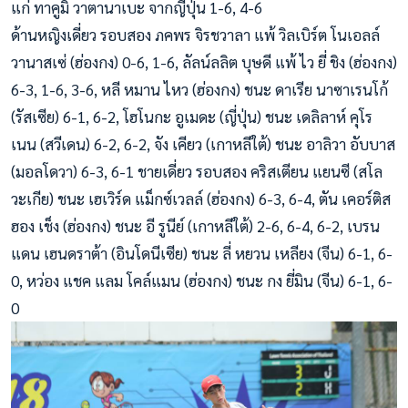
แก่ ทาคูมิ วาตานาเบะ จากญี่ปุ่น 1-6, 4-6
ด้านหญิงเดี่ยว รอบสอง ภคพร จิรชวาลา แพ้ วิลเบิร์ต โนเอลล์
วานาสเซ่ (ฮ่องกง) 0-6, 1-6, ลัลน์ลลิต บุษดี แพ้ ไว ยี่ ชิง (ฮ่องกง)
6-3, 1-6, 3-6, หลี หมาน ไหว (ฮ่องกง) ชนะ ดาเรีย นาซาเรนโก้
(รัสเซีย) 6-1, 6-2, โฮโนกะ อูเมดะ (ญี่ปุ่น) ชนะ เดลิลาห์ คุโร
เนน (สวีเดน) 6-2, 6-2, จัง เคียว (เกาหลีใต้) ชนะ อาลิวา อับบาส
(มอลโดวา) 6-3, 6-1 ชายเดี่ยว รอบสอง คริสเตียน แยนซี (สโล
วะเกีย) ชนะ เฮเวิร์ด แม็กซ์เวลล์ (ฮ่องกง) 6-3, 6-4, ตัน เคอร์ติส
ฮอง เช็ง (ฮ่องกง) ชนะ อี รูนีย์ (เกาหลีใต้) 2-6, 6-4, 6-2, เบรน
แดน เฮนดราต้า (อินโดนีเซีย) ชนะ ลี่ หยวน เหลียง (จีน) 6-1, 6-
0, หว่อง แชค แลม โคล์แมน (ฮ่องกง) ชนะ กง ยี่มิน (จีน) 6-1, 6-
0