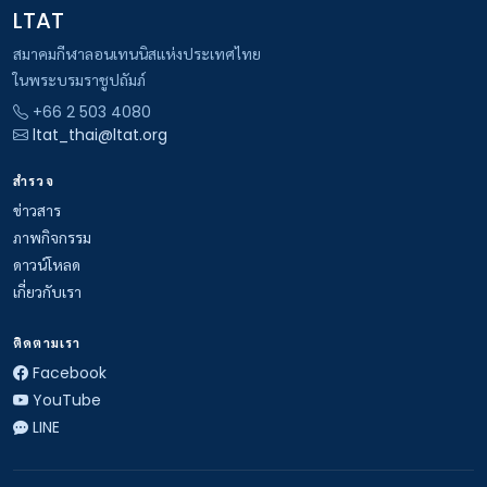
LTAT
สมาคมกีฬาลอนเทนนิสแห่งประเทศไทย
ในพระบรมราชูปถัมภ์
+66 2 503 4080
ltat_thai@ltat.org
สำรวจ
ข่าวสาร
ภาพกิจกรรม
ดาวน์โหลด
เกี่ยวกับเรา
ติดตามเรา
Facebook
YouTube
LINE