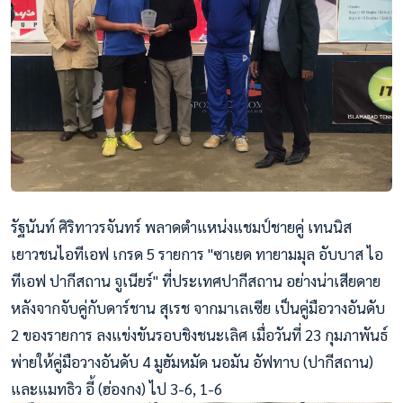
รัฐนันท์ ศิริทาวรจันทร์ พลาดตำแหน่งแชมป์ชายคู่ เทนนิส
เยาวชนไอทีเอฟ เกรด 5 รายการ "ซาเยด ทายามมุล อับบาส ไอ
ทีเอฟ ปากีสถาน จูเนียร์" ที่ประเทศปากีสถาน อย่างน่าเสียดาย
หลังจากจับคู่กับดาร์ชาน สุเรช จากมาเลเซีย เป็นคู่มือวางอันดับ
2 ของรายการ ลงแข่งขันรอบชิงชนะเลิศ เมื่อวันที่ 23 กุมภาพันธ์
พ่ายให้คู่มือวางอันดับ 4 มูฮัมหมัด นอมัน อัฟทาบ (ปากีสถาน)
และแมทธิว อี้ (ฮ่องกง) ไป 3-6, 1-6