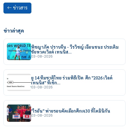
ข่าวสาร
ข่าวล่าสุด
พิชญาภัค ปราบจีน - วีรวิชญ์ เฉือนชนะ ประเดิม
ชัยหวดเวิลด์ เทนนิส…
03-08-2026
ยู 14 ทีมชาติไทย ร่วมพิธีเปิด ศึก "2026 เวิลด์
เทนนิส" ที่เช็ก…
03-08-2026
"ไรอัน" พ่ายรอบคัดเลือกศึกเจ30 ที่โดมินิกัน
03-08-2026