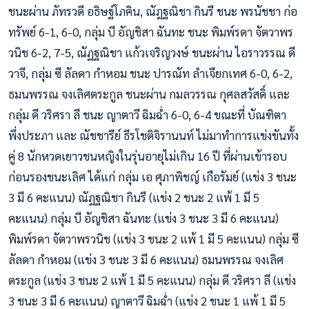
ชนะผ่าน ภัทรวดี อธิษฐ์โภคิน, ณัฎฐณิชา กินรี ชนะ พรนัชชา ก่อ
ทรัพย์ 6-1, 6-0, กลุ่ม บี อัญชิสา ฉันทะ ชนะ พิมพ์รดา จัตวาพร
วนิช 6-2, 7-5, ณัฏฐณิชา แก้วเจริญวงษ์ ชนะผ่าน ไอราวรรณ ดี
วาจี, กลุ่ม ซี ลัลดา กำหอม ชนะ ปารณัท ลำเจียกเทศ 6-0, 6-2,
ธมนพรรณ จงเลิศตระกูล ชนะผ่าน กมลวรรณ กุศลสวัสดิ์ และ
กลุ่ม ดี วริศรา ลี ชนะ ญาตาวี ฉิมฉ่ำ 6-0, 6-4 ขณะที่ บัณฑิตา
พึ่งประภา และ ณัชชารีย์ ธีรโชติจิรานนท์ ไม่มาทำการแข่งขันทั้ง
คู่ 8 นักหวดเยาวชนหญิงในรุ่นอายุไม่เกิน 16 ปี ที่ผ่านเข้ารอบ
ก่อนรองชนะเลิศ ได้แก่ กลุ่ม เอ ศุภาพิชญ์ เกือรัมย์ (แข่ง 3 ชนะ
3 มี 6 คะแนน) ณัฎฐณิชา กินรี (แข่ง 2 ชนะ 2 แพ้ 1 มี 5
คะแนน) กลุ่ม บี อัญชิสา ฉันทะ (แข่ง 3 ชนะ 3 มี 6 คะแนน)
พิมพ์รดา จัตวาพรวนิช (แข่ง 3 ชนะ 2 แพ้ 1 มี 5 คะแนน) กลุ่ม ซี
ลัลดา กำหอม (แข่ง 3 ชนะ 3 มี 6 คะแนน) ธมนพรรณ จงเลิศ
ตระกูล (แข่ง 3 ชนะ 2 แพ้ 1 มี 5 คะแนน) กลุ่ม ดี วริศรา ลี (แข่ง
3 ชนะ 3 มี 6 คะแนน) ญาตาวี ฉิมฉ่ำ (แข่ง 2 ชนะ 1 แพ้ 1 มี 5