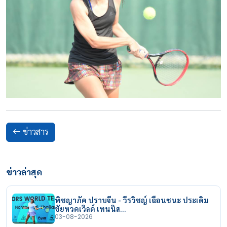
ข่าวสาร
ข่าวล่าสุด
พิชญาภัค ปราบจีน - วีรวิชญ์ เฉือนชนะ ประเดิม
ชัยหวดเวิลด์ เทนนิส…
03-08-2026