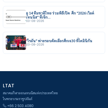
ยู 14 ทีมชาติไทย ร่วมพิธีเปิด ศึก "2026 เวิลด์
เทนนิส" ที่เช็ก…
03-08-2026
"ไรอัน" พ่ายรอบคัดเลือกศึกเจ30 ที่โดมินิกัน
03-08-2026
LTAT
สมาคมกีฬาลอนเทนนิสแห่งประเทศไทย
ในพระบรมราชูปถัมภ์
+66 2 503 4080