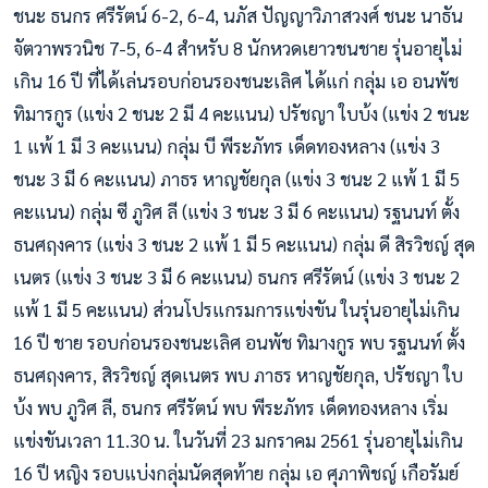
ชนะ ธนกร ศรีรัตน์ 6-2, 6-4, นภัส ปัญญาวิภาสวงศ์ ชนะ นาธัน
จัตวาพรวนิช 7-5, 6-4 สำหรับ 8 นักหวดเยาวชนชาย รุ่นอายุไม่
เกิน 16 ปี ที่ได้เล่นรอบก่อนรองชนะเลิศ ได้แก่ กลุ่ม เอ อนพัช
ทิมารกูร (แข่ง 2 ชนะ 2 มี 4 คะแนน) ปรัชญา ใบบ้ง (แข่ง 2 ชนะ
1 แพ้ 1 มี 3 คะแนน) กลุ่ม บี พีระภัทร เด็ดทองหลาง (แข่ง 3
ชนะ 3 มี 6 คะแนน) ภาธร หาญชัยกุล (แข่ง 3 ชนะ 2 แพ้ 1 มี 5
คะแนน) กลุ่ม ซี ภูวิศ ลี (แข่ง 3 ชนะ 3 มี 6 คะแนน) รฐนนท์ ตั้ง
ธนศฤงคาร (แข่ง 3 ชนะ 2 แพ้ 1 มี 5 คะแนน) กลุ่ม ดี สิรวิชญ์ สุด
เนตร (แข่ง 3 ชนะ 3 มี 6 คะแนน) ธนกร ศรีรัตน์ (แข่ง 3 ชนะ 2
แพ้ 1 มี 5 คะแนน) ส่วนโปรแกรมการแข่งขัน ในรุ่นอายุไม่เกิน
16 ปี ชาย รอบก่อนรองชนะเลิศ อนพัช ทิมางกูร พบ รฐนนท์ ตั้ง
ธนศฤงคาร, สิรวิชญ์ สุดเนตร พบ ภาธร หาญชัยกุล, ปรัชญา ใบ
บ้ง พบ ภูวิศ ลี, ธนกร ศรีรัตน์ พบ พีระภัทร เด็ดทองหลาง เริ่ม
แข่งขันเวลา 11.30 น. ในวันที่ 23 มกราคม 2561 รุ่นอายุไม่เกิน
16 ปี หญิง รอบแบ่งกลุ่มนัดสุดท้าย กลุ่ม เอ ศุภาพิชญ์ เกือรัมย์