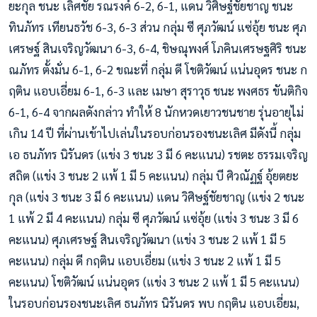
ยะกุล ชนะ เลิศชัย รณรงค์ 6-2, 6-1, แดน วิศิษฐ์ชัยชาญ ชนะ
ทินภัทร เทียนธวัช 6-3, 6-3 ส่วน กลุ่ม ซี ศุภวัฒน์ แซ่อุ้ย ชนะ ศุภ
เศรษฐ์ สินเจริญวัฒนา 6-3, 6-4, ชิษณุพงศ์ โภคินเศรษฐศิริ ชนะ
ณภัทร ตั้งมั่น 6-1, 6-2 ขณะที่ กลุ่ม ดี โชติวัฒน์ แน่นอุดร ชนะ ก
ฤติน แอบเอี่ยม 6-1, 6-3 และ เมษา สุราวุธ ชนะ พงศธร ขันติกิจ
6-1, 6-4 จากผลดังกล่าว ทำให้ 8 นักหวดเยาวชนชาย รุ่นอายุไม่
เกิน 14 ปี ที่ผ่านเข้าไปเล่นในรอบก่อนรองชนะเลิศ มีดังนี้ กลุ่ม
เอ ธนภัทร นิรันดร (แข่ง 3 ชนะ 3 มี 6 คะแนน) รชตะ ธรรมเจริญ
สถิต (แข่ง 3 ชนะ 2 แพ้ 1 มี 5 คะแนน) กลุ่ม บี ศิวณัฏฐ์ อุ้ยตยะ
กุล (แข่ง 3 ชนะ 3 มี 6 คะแนน) แดน วิศิษฐ์ชัยชาญ (แข่ง 2 ชนะ
1 แพ้ 2 มี 4 คะแนน) กลุ่ม ซี ศุภวัฒน์ แซ่อุ้ย (แข่ง 3 ชนะ 3 มี 6
คะแนน) ศุภเศรษฐ์ สินเจริญวัฒนา (แข่ง 3 ชนะ 2 แพ้ 1 มี 5
คะแนน) กลุ่ม ดี กฤติน แอบเอี่ยม (แข่ง 3 ชนะ 2 แพ้ 1 มี 5
คะแนน) โชติวัฒน์ แน่นอุดร (แข่ง 3 ชนะ 2 แพ้ 1 มี 5 คะแนน)
ในรอบก่อนรองชนะเลิศ ธนภัทร นิรันดร พบ กฤติน แอบเอี่ยม,