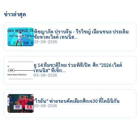
ข่าวล่าสุด
พิชญาภัค ปราบจีน - วีรวิชญ์ เฉือนชนะ ประเดิม
ชัยหวดเวิลด์ เทนนิส…
03-08-2026
ยู 14 ทีมชาติไทย ร่วมพิธีเปิด ศึก "2026 เวิลด์
เทนนิส" ที่เช็ก…
03-08-2026
"ไรอัน" พ่ายรอบคัดเลือกศึกเจ30 ที่โดมินิกัน
03-08-2026