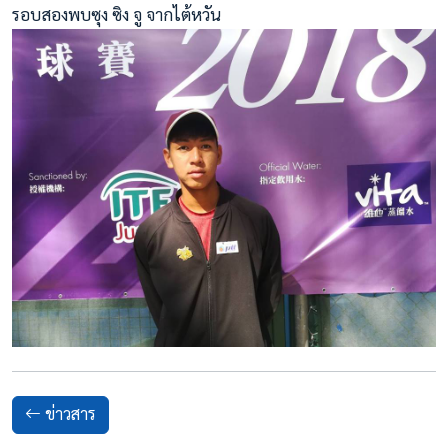
รอบสองพบซุง ซิง จู จากไต้หวัน
ข่าวสาร