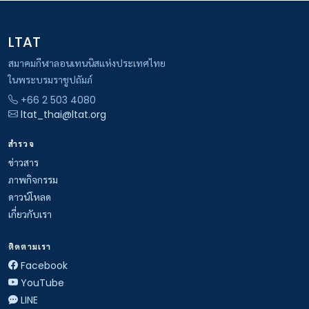
LTAT
สมาคมกีฬาลอนเทนนิสแห่งประเทศไทย
ในพระบรมราชูปถัมภ์
+66 2 503 4080
ltat_thai@ltat.org
สำรวจ
ข่าวสาร
ภาพกิจกรรม
ดาวน์โหลด
เกี่ยวกับเรา
ติดตามเรา
Facebook
YouTube
LINE