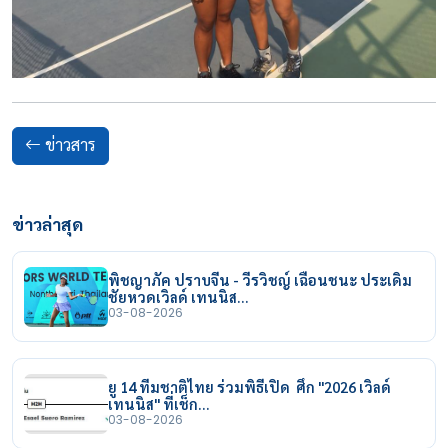
ข่าวสาร
ข่าวล่าสุด
พิชญาภัค ปราบจีน - วีรวิชญ์ เฉือนชนะ ประเดิม
ชัยหวดเวิลด์ เทนนิส…
03-08-2026
ยู 14 ทีมชาติไทย ร่วมพิธีเปิด ศึก "2026 เวิลด์
เทนนิส" ที่เช็ก…
03-08-2026