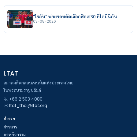
"ไรอัน" พ่ายรอบคัดเลือกศึกเจ30 ที่โดมินิกัน
03-08-2026
LTAT
สมาคมกีฬาลอนเทนนิสแห่งประเทศไทย
ในพระบรมราชูปถัมภ์
+66 2 503 4080
ltat_thai@ltat.org
สำรวจ
ข่าวสาร
ภาพกิจกรรม