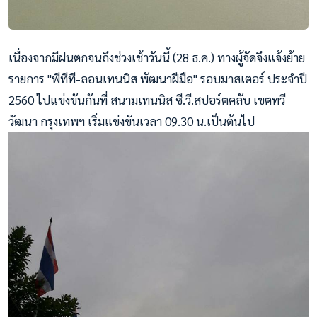
เนื่องจากมีฝนตกจนถึงช่วงเช้าวันนี้ (28 ธ.ค.) ทางผู้จัดจึงแจ้งย้าย
รายการ "พีทีที-ลอนเทนนิส พัฒนาฝีมือ" รอบมาสเตอร์ ประจำปี
2560 ไปแข่งขันกันที่ สนามเทนนิส ซี.วี.สปอร์ตคลับ เขตทวี
วัฒนา กรุงเทพฯ เริ่มแข่งขันเวลา 09.30 น.เป็นต้นไป