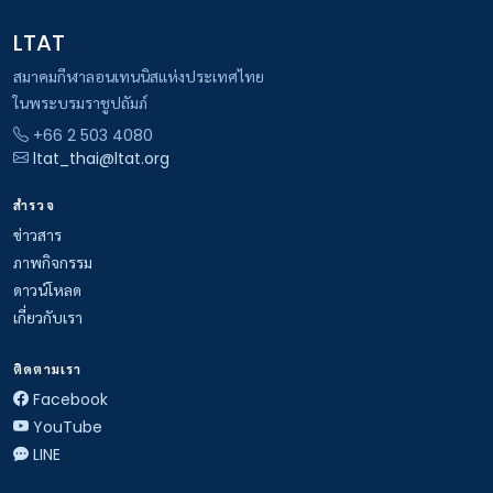
LTAT
สมาคมกีฬาลอนเทนนิสแห่งประเทศไทย
ในพระบรมราชูปถัมภ์
+66 2 503 4080
ltat_thai@ltat.org
สำรวจ
ข่าวสาร
ภาพกิจกรรม
ดาวน์โหลด
เกี่ยวกับเรา
ติดตามเรา
Facebook
YouTube
LINE