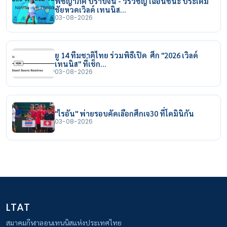
พิชญาภัค ปราบจีน - วีรวิชญ์ เฉือนชนะ ประเดิม
ชัยหวดเวิลด์ เทนนิส…
03-08-2026
ยู 14 ทีมชาติไทย ร่วมพิธีเปิด ศึก "2026 เวิลด์
เทนนิส" ที่เช็ก…
03-08-2026
"ไรอัน" พ่ายรอบคัดเลือกศึกเจ30 ที่โดมินิกัน
03-08-2026
LTAT
สมาคมกีฬาลอนเทนนิสแห่งประเทศไทย