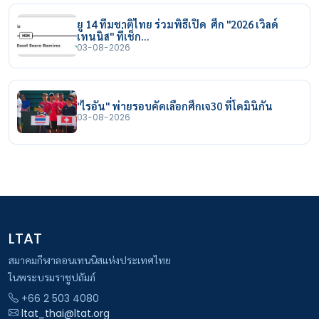
ยู 14 ทีมชาติไทย ร่วมพิธีเปิด ศึก "2026 เวิลด์
เทนนิส" ที่เช็ก…
03-08-2026
"ไรอัน" พ่ายรอบคัดเลือกศึกเจ30 ที่โดมินิกัน
03-08-2026
LTAT
สมาคมกีฬาลอนเทนนิสแห่งประเทศไทย
ในพระบรมราชูปถัมภ์
+66 2 503 4080
ltat_thai@ltat.org