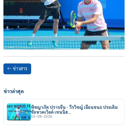
ข่าวสาร
ข่าวล่าสุด
พิชญาภัค ปราบจีน - วีรวิชญ์ เฉือนชนะ ประเดิม
ชัยหวดเวิลด์ เทนนิส…
03-08-2026