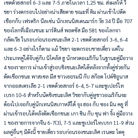
เซตด้วยสกอร์ 6-3 และ 7-5 ภายในเวลา 1.25 ชม. ส่งผลให้ วิ
ชยา ร่วงตกรอบไปอย่างน่าเสียดาย ขณะที่ คิม ผ่านเข้าไปตัด
เชือกกับ เฟรดริก นีลเซ่น นักเทนนิสเดนมาร์ก วัย 34 ปี มือ 707
ของโลกที่เฉือนชนะ มาร์ตินส์ พอดซัส มือ 581 ของโลกจา
กลัตเวีย ในรอบก่อนรองชนะเลิศ 2-1 เซตด้วยสกอร์ 3-6, 6-4
และ 6-3 อย่างไรก็ตาม แม้ วิชยา จะตกรอบชายเดี่ยว แต่ใน
ประเภทคู่ได้จับคู่กับ นิโคลัส ฮู นักหวดอเมริกัน ในฐานะคู่มือวาง
4 ของรายการ ผ่านเข้าสู่รอบชิงชนะเลิศได้หลังจากทั้งคู่ช่วยกัน
ตัดเชือกชนะ พาสเซล มีส ชาวเยอรมนี กับ สก๊อต โปด์ซิอูนาส
จากออสเตรเลีย 2-1 เซตด้วยสกอร์ 6-4, 5-7 และซูเปอร์ไท
เบรก 10-6 สำหรับนัดชิงชนะเลิศ วิชยากับคู่หูชาวอเมริกันจะ
ต้องไปเจอกับคู่นักเทนนิสเกาหลีใต้ จุง ฮอง กับ ซอง มิน คยู ที่
ผ่านเข้ารอบได้หลังตัดเชือกชนะ เกา ซิน กับ ซุน ฟา จิ้ง คู่มือวาง
1 ของรายการจากจีน 6-7(3), 7-5 และซูเปอร์ไทเบรก 11-9 ส่วน
ผลคู่อื่นๆ มีดังนี้ ชายเดี่ยว รอบก่อนรองชนะเลิศ เรนตะ โตคุ